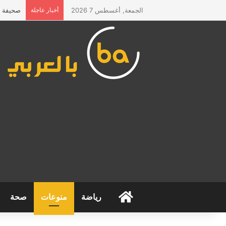
الجمعة, أغسطس 7 2026
أخبار عاجلة
صحيفة “ا
الرئيسية
رياضة
منوعات
صحة