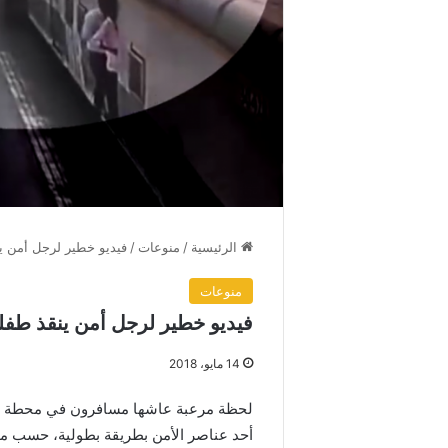
الرئيسية
/
منوعات
/
فيديو خطير لرجل أمن ي
منوعات
فيديو خطير لرجل أمن ينقذ طفل
14 مايو، 2018
لحظة مرعبة عاشها مسافرون في محطة قطا
أحد عناصر الأمن بطريقة بطولية، حسب ما 