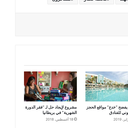
يفضح “خدع” مواقع الحجز
مشروع لإيجاد حل لـ “فقر الدورة
وني للفنادق
الشهرية” في بريطانيا
18 أغسطس، 2018