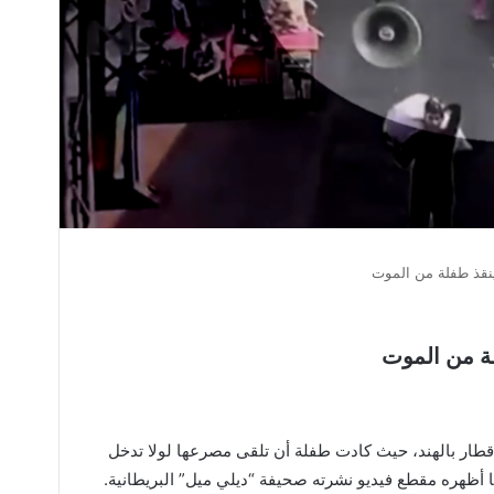
نقذ طفلة من الموت
ة من الموت
ر بالهند، حيث كادت طفلة أن تلقى مصرعها لولا تدخل
أظهره مقطع فيديو نشرته صحيفة “ديلي ميل” البريطانية.