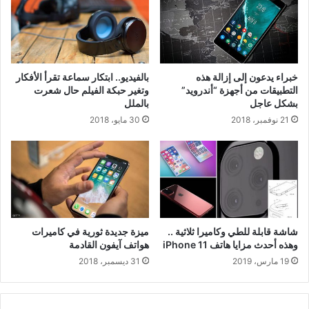
خبراء يدعون إلى إزالة هذه
بالفيديو.. ابتكار سماعة تقرأ الأفكار
التطبيقات من أجهزة “أندرويد”
وتغير حبكة الفيلم حال شعرت
بشكل عاجل
بالملل
21 نوفمبر، 2018
30 مايو، 2018
شاشة قابلة للطي وكاميرا ثلاثية ..
ميزة جديدة ثورية في كاميرات
وهذه أحدث مزايا هاتف iPhone 11
هواتف آيفون القادمة
19 مارس، 2019
31 ديسمبر، 2018