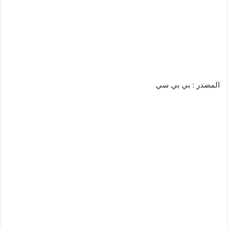
المصدر : بي بي سي