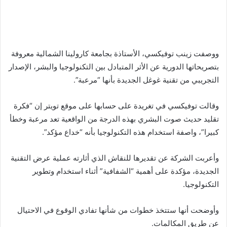
ووصفت زينب توفيكسي، الأستاذة بجامعة كارولينا الشمالية معروفة
بتصريحاتها الدورية عن الأثر المتبادل بين التكنولوجيا والبشر، الإصدار
التجريبي من تقنية غوغل الجديدة بأنها “مرعبة”.
وقالت توفيكسي في تغريدة على حسابها على موقع تويتر إن “فكرة
تقليد حديث صوت البشري بهذه الدرجة من الواقعية تعد مرعبة وخطأ
كبيرا”، واصفة استخدام هذه التكنولوجيا بأنه “خداع مؤكد”.
وأعربت الشركة عن تقديرها للنقاش الذي أثارته عملية عرض التقنية
الجديدة، مؤكدة على أهمية “الشفافية” أثناء استخدام وتطوير
التكنولوجيا.
وأوضحت أنها ستتخذ خطوات من شأنها تفادي الوقوع في الاحتيال
عن طريق المكالمات.