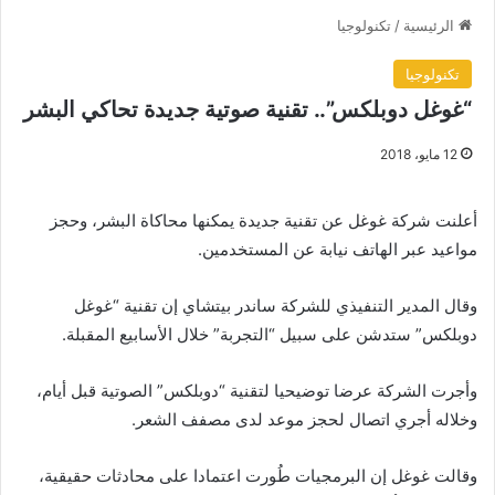
الرئيسية
/
تكنولوجيا
تكنولوجيا
“غوغل دوبلكس”.. تقنية صوتية جديدة تحاكي البشر
12 مايو، 2018
أعلنت شركة غوغل عن تقنية جديدة يمكنها محاكاة البشر، وحجز
مواعيد عبر الهاتف نيابة عن المستخدمين.
وقال المدير التنفيذي للشركة ساندر بيتشاي إن تقنية “غوغل
دوبلكس” ستدشن على سبيل “التجربة” خلال الأسابيع المقبلة.
وأجرت الشركة عرضا توضيحيا لتقنية “دوبلكس” الصوتية قبل أيام،
وخلاله أجري اتصال لحجز موعد لدى مصفف الشعر.
وقالت غوغل إن البرمجيات طُورت اعتمادا على محادثات حقيقية،