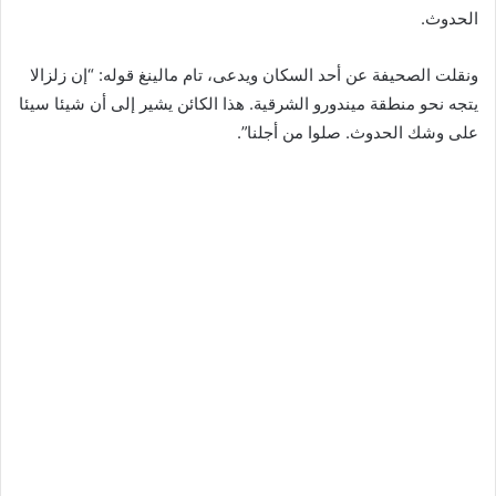
الحدوث.
ونقلت الصحيفة عن أحد السكان ويدعى، تام مالينغ قوله: “إن زلزالا
يتجه نحو منطقة ميندورو الشرقية. هذا الكائن يشير إلى أن شيئا سيئا
على وشك الحدوث. صلوا من أجلنا”.