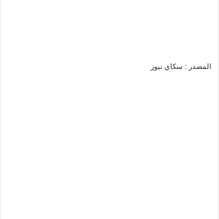
المصدر : سكاي نيوز