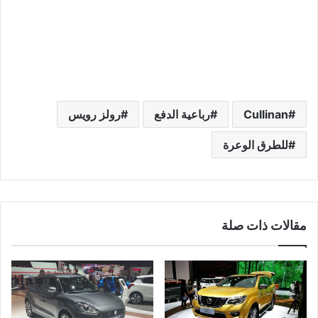
Cullinan
رباعية الدفع
رولز رويس
للطرق الوعرة
مقالات ذات صلة