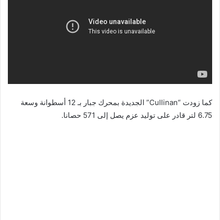
كما زودت “Cullinan” الجديدة بمحرك جبار بـ 12 أسطوانة وسعة
6.75 لتر قادر على توليد عزم يصل إلى 571 حصانا.