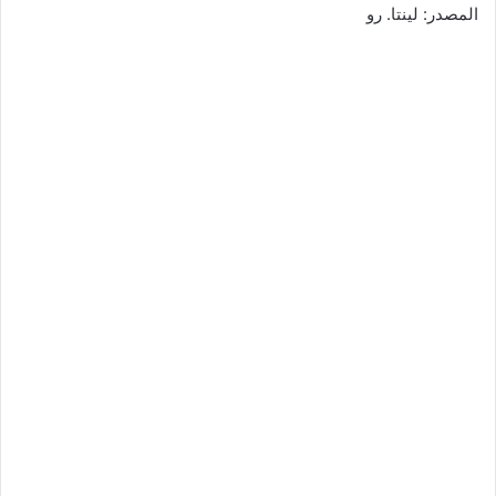
المصدر: لينتا. رو