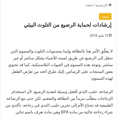
الرئيسية
/
صحة
صحة
إرشادات لحماية الرضيع من التلوث البيئي
12 مايو، 2018
لا يتعلّق الأمر هنا بالنظافة وإنما بمستويات التلوث والسموم التي
تنتقل إلى الرضيع عن طريق لمسه للأشياء بشكل مباشر أو غير
مباشر. وتوجد هذه السموم في العبوات البلاستيكية، كما قد تحتوي
بعض المنتجات على الرصاص. إليك طرق الحد من تعرّض الطفل
لهذه السموم:
الرضاعة. حليب الثدي أفضل وسيلة لتغذية الرضيع، لأن استخدام
الزجاجات يتطلّب مزيداً من النظافة والتعقيم. لكن حتى مع الرضاعة
الطبيعية قد تحتاج الأم إلى تخزين حليب الثدي في زجاجة، تأكدي من
شراء زجاجة خالية من مادة BPA وهي مادة تعرف باسم ثنائي