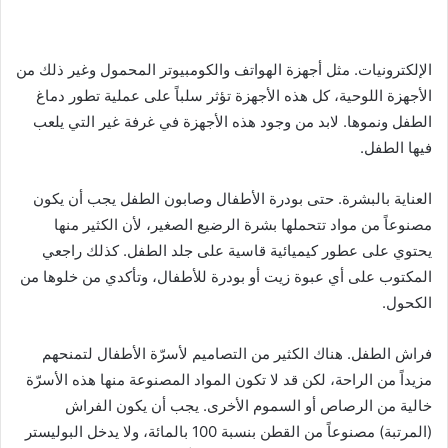
الإلكترونيات. مثل أجهزة الهواتف والكومبيوتر المحمول وغير ذلك من
الأجهزة اللوحية، كل هذه الأجهزة تؤثر سلباً على عملية تطور دماغ
الطفل ونموها. لابد من وجود هذه الأجهزة في غرفة غير التي يلعب
فيها الطفل.
العناية بالبشرة. حتى بودرة الأطفال وصابون الطفل يجب أن يكون
مصنوعاً من مواد تتحملها بشرة الرضيع الصغير، لأن الكثير منها
يحتوي على عطور كيميائية قاسية على جلد الطفل. كذلك راجعي
المكتوب على أي عبوة زيت أو بودرة للأطفال، وتأكدي من خلوها من
الكحول.
فراش الطفل. هناك الكثير من التصاميم لأسرّة الأطفال لتمنحهم
مزيداً من الراحة، لكن قد لا تكون المواد المصنوعة منها هذه الأسرّة
خالية من الرصاص أو السموم الأخرى. يجب أن يكون الفراش
(المرتبة) مصنوعاً من القطن بنسبة 100 بالمائة، ولا يدخل البوليستر