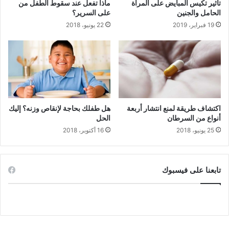
تأثير تكيس المبايض على المرأة
ماذا تفعل عند سقوط الطفل من
الحامل والجنين
على السرير؟
19 فبراير، 2019
22 يونيو، 2018
اكتشاف طريقة لمنع انتشار أربعة
هل طفلك بحاجة لإنقاص وزنه؟ إليك
أنواع من السرطان
الحل
25 يونيو، 2018
16 أكتوبر، 2018
تابعنا على فيسبوك