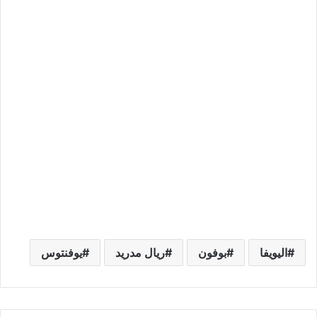
اليويفا
بوفون
ريال مدريد
يوفنتوس