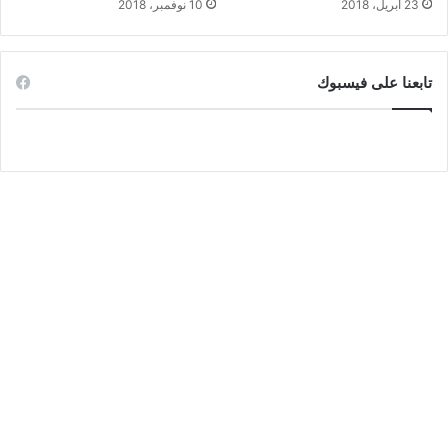
23 أبريل، 2018
10 نوفمبر، 2018
تابعنا على فيسبوك