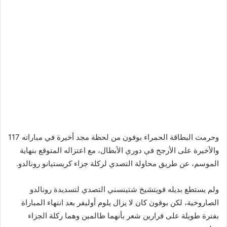
وحرمت البطاقة الحمراء بوفون من لحظة مجد أخيرة في مباراته 117
والأخيرة على الأرجح في دوري الأبطال، مع اعتزاله المتوقع بنهاية
الموسم، عن طريق محاولة التصدي لركلة جزاء كريستيانو رونالدو.
ولم يستطع بديله فويتشيخ شتينسني التصدي لتسديدة رونالدو
الصاروخية، لكن بوفون كان لا يزال يلوم أوليفر بعد انتهاء المباراة
بفترة طويلة على قرارين شعر بأنهما ظالمين وهما ركلة الجزاء