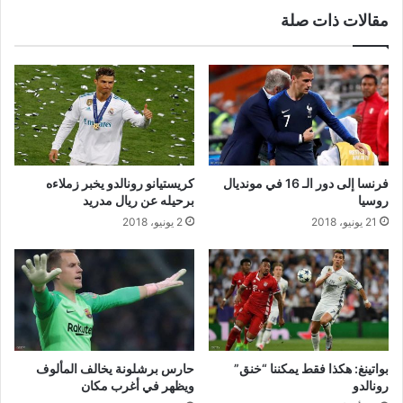
مقالات ذات صلة
فرنسا إلى دور الـ 16 في مونديال
كريستيانو رونالدو يخبر زملاءه
روسيا
برحيله عن ريال مدريد
21 يونيو، 2018
2 يونيو، 2018
بواتينغ: هكذا فقط يمكننا “خنق”
حارس برشلونة يخالف المألوف
رونالدو
ويظهر في أغرب مكان