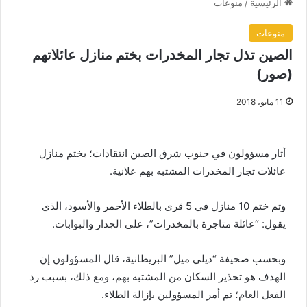
الرئيسية
/
منوعات
منوعات
الصين تذل تجار المخدرات بختم منازل عائلاتهم
(صور)
11 مايو، 2018
أثار مسؤولون في جنوب شرق الصين انتقادات؛ بختم منازل
عائلات تجار المخدرات المشتبه بهم علانية.
وتم ختم 10 منازل في 5 قرى بالطلاء الأحمر والأسود، الذي
يقول: “عائلة متاجرة بالمخدرات”، على الجدار والبوابات.
وبحسب صحيفة “ديلي ميل” البريطانية، قال المسؤولون إن
الهدف هو تحذير السكان من المشتبه بهم، ومع ذلك، بسبب رد
الفعل العام؛ تم أمر المسؤولين بإزالة الطلاء.