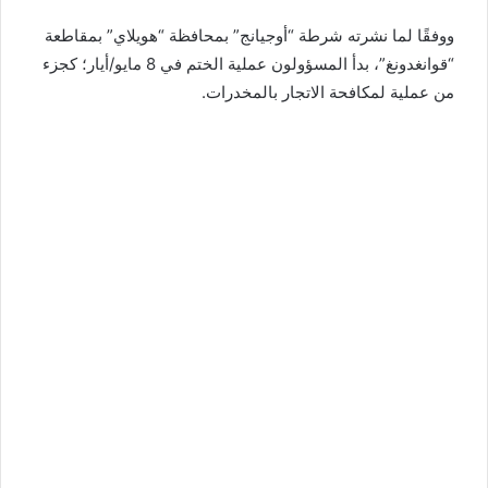
ووفقًا لما نشرته شرطة “أوجيانج” بمحافظة “هويلاي” بمقاطعة
“قوانغدونغ”، بدأ المسؤولون عملية الختم في 8 مايو/أيار؛ كجزء
من عملية لمكافحة الاتجار بالمخدرات.