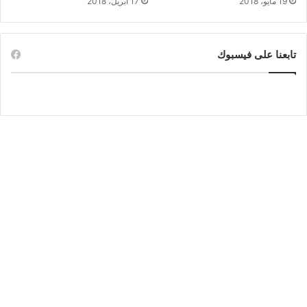
19 مايو، 2018
17 أبريل، 2018
تابعنا على فيسبوك