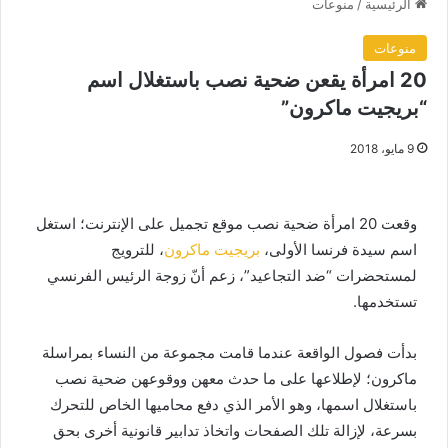
الرئيسية
/
منوعات
منوعات
20 امرأة يقعن ضحية نصب باستغلال اسم
“بريجيت ماكرون”
9 مايو، 2018
وقعت 20 امرأة ضحية نصب موقع تجميل على الإنترنت؛ استغل
اسم سيدة فرنسا الأولى،
بريجيت ماكرون
، للترويج
لمستحضرات “ضد التجاعيد”، زعم أنّ زوجة الرئيس الفرنسي
تستخدمها.
بدأت فصول الواقعة عندما قامت مجموعة من النساء بمراسلة
ماكرون؛ لإطلاعها على ما حدث معهن ووقوعهن ضحية نصب
باستغلال اسمها، وهو الأمر الذي دفع محاميها الخاص للتحرك
بسرعة، لإزالة تلك الصفحات واتخاذ تدابير قانونية أخرى بحق