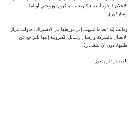
الإعلان لوجود أسماء كبريجيت ماكرون وزوجتي أوباما
وساركوزي”.
وقالت إنّه “بعدما انتبهت إلى تورطها في الاشتراك، حاولت مرارًا
الاتصال بالشركة وإرسال رسائل إلكترونية إليها للتراجع عن
طلبها، دون أنّ تتلقى ردًا”.
المصدر : إرم نيوز