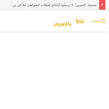
صحيفة “الميرور”: لا ترسلوا أبناءكم لحفلات الشواطئ ليلاً في بريطانيا
القائمة