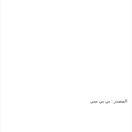
المصدر : بي بي سي