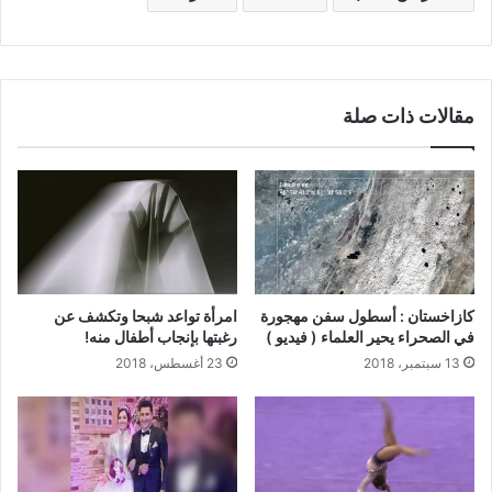
مقالات ذات صلة
كازاخستان : أسطول سفن مهجورة
امرأة تواعد شبحا وتكشف عن
في الصحراء يحير العلماء ( فيديو )
رغبتها بإنجاب أطفال منه!
13 سبتمبر، 2018
23 أغسطس، 2018