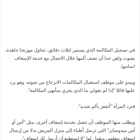
في تسجيل المكالمة الذي يستمر لثلاث دقائق، تحاول موزنجا جاهدة،
بصوت واهن جدا أن تصف ألمها خلال الاتصال مع خدمة الإسعاف
(سامو).
ويبدو على موظف استقبال المكالمات الانزعاج من صوته، وهو يرد
عليها قائلا “إذا لم تقولي ما الذي يجري سأنهي المكالمة”.
فترد المرأة “أشعر بألم شديد”.
ويطلب منها الموظف أن تتصل بخدمة إسعاف أخرى، مثل “أس أو
أس ميدوسان” التي ترسل أطباء إلى منزل المريض بدلا من إرسال
إسعاف تنقلهم، ويقول لها “لا استطيع أن أرسل لك إسعاف”.