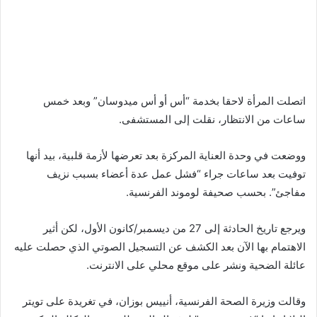
اتصلت المرأة لاحقا بخدمة “أس أو أس ميدوسان” وبعد خمس
ساعات من الانتظار، نقلت إلى المستشفى.
ووضعت في وحدة العناية المركزة بعد تعرضها لأزمة قلبية، بيد أنها
توفيت بعد ساعات جراء “فشل عمل عدة أعضاء بسبب نزيف
مفاجئ”. بحسب صحيفة لوموند الفرنسية.
ويرجع تاريخ الحادثة إلى 27 من ديسمبر/كانون الأول، لكن أثير
الاهتمام بها الآن بعد الكشف عن التسجيل الصوتي الذي حصلت عليه
عائلة الضحية ونشر على موقع محلي على الانترنت.
وقالت وزيرة الصحة الفرنسية، أنييس بوزان، في تغريدة على تويتر