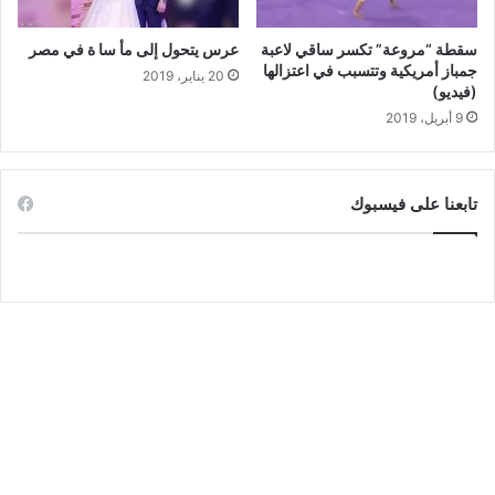
سقطة “مروعة” تكسر ساقي لاعبة
عرس يتحول إلى مأ سا ة في مصر
جمباز أمريكية وتتسبب في اعتزالها
20 يناير، 2019
(فيديو)
9 أبريل، 2019
تابعنا على فيسبوك