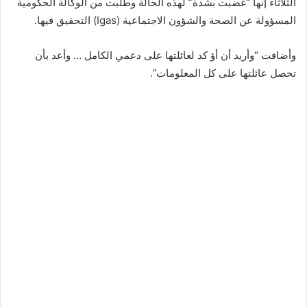
الثلاثاء إنها “غضبت بشدة” لهذه الحالة وطلبت من الوكالة الحكومية
المسؤولة عن الصحة والشؤون الاجتماعية (Igas) التحقيق فيها.
وأضافت “وأريد أن أؤ كد لعائلتها على دعمي الكامل … وأعد بأن
تحصل عائلتها على كل المعلومات”.