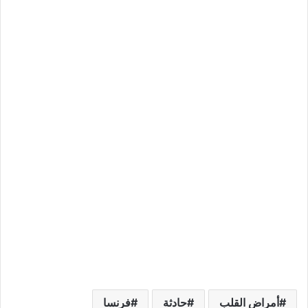
أمراض القلب
حادثة
فرنسا