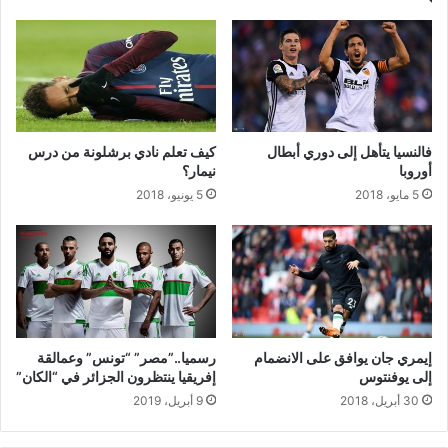
فالنسيا يتأهل إلى دوري أبطال
كيف تعلم نادي برشلونة من درس
أوروبا
نيمار؟
5 مايو، 2018
5 يونيو، 2018
إيمري جان يوافق على الانضمام
رسميا..”مصر” “تونس” وعمالقة
إلى يوفنتوس
إفريقيا ينتظرون الجزائر في “الكان”
30 أبريل، 2018
9 أبريل، 2019