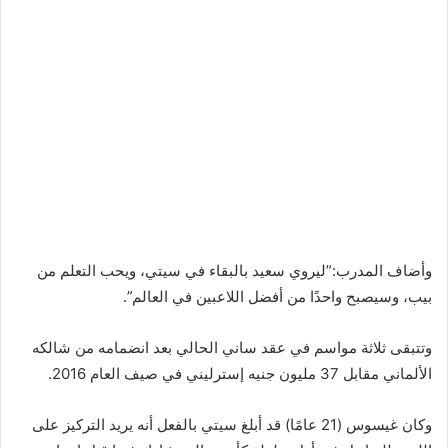
وأضاف المدرب:”ليروي سعيد بالبقاء في سيتي، ويحب التعلم من
بيب، وسيصبح واحدًا من أفضل اللاعبين في العالم”.
وتتبقى ثلاثة مواسم في عقد ساني الحالي بعد انضمامه من شالكه
الألماني مقابل 37 مليون جنيه إسترليني في صيف العام 2016.
وكان غيسوس (21 عامًا) قد أبلغ سيتي بالفعل أنه يريد التركيز على