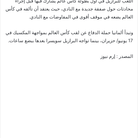
اللعب للبرازيل في أول بطولة كأس عالم يشارك فيها قبل إجراء
محادثات حول صفقة جديدة مع النادي، حيث يعتقد أن تألقه في كأس
العالم يضعه في موقف أقوى في المفاوضات مع النادي.
وتبدأ ألمانيا حملة الدفاع عن لقب كأس العالم بمواجهة المكسيك في
17 يونيو/ حزيران، بينما تواجه البرازيل سويسرا بعدها ببضع ساعات.
المصدر : إرم نيوز