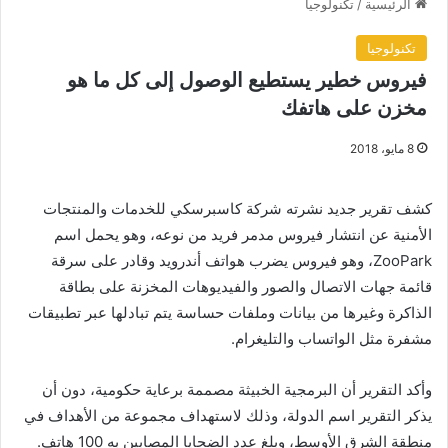
الرئيسية
/
تكنولوجيا
تكنولوجيا
فيروس خطير يستطيع الوصول إلى كل ما هو
مخزن على هاتفك
8 مايو، 2018
كشف تقرير جديد نشرته شركة كاسبرسكي للخدمات والمنتجات
الأمنية عن انتشار فيروس مدمر فريد من نوعه، وهو يحمل اسم
ZooPark، وهو فيروس يضرب هواتف أندرويد وقادر على سرقة
قائمة جهات الاتصال والصور والفيديوهات المخزنة على بطاقة
الذاكرة وغيرها من بيانات وملفات حساسة يتم تبادلها عبر تطبيقات
مشفرة مثل الواتساب والتليغرام.
وأكد التقرير أن البرمجية الخبيثة مصممة برعاية حكومية، دون أن
يذكر التقرير اسم الدولة، وذلك لاستهداف مجموعة من الأهداف في
منطقة الشرق الأوسط، وبلغ عدد الضحايا المصابين به 100 هاتف.