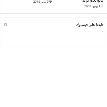
نتائج بحث غوغل
9 مايو، 2018
1 يونيو، 2018
تابعنا على فيسبوك