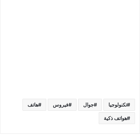
تكنولوجيا
جوال
فيروس
هاتف
هواتف ذكية