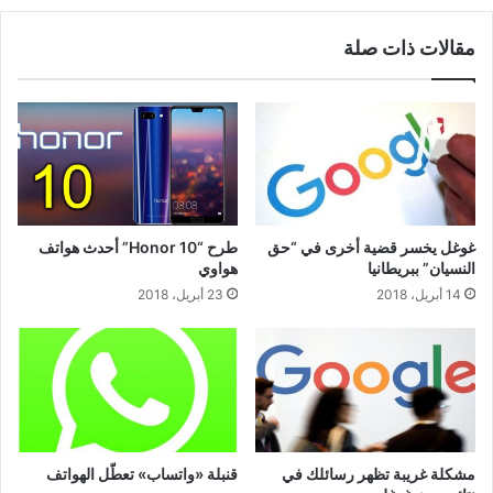
مقالات ذات صلة
غوغل يخسر قضية أخرى في “حق
طرح “Honor 10” أحدث هواتف
النسيان” ببريطانيا
هواوي
14 أبريل، 2018
23 أبريل، 2018
مشكلة غريبة تظهر رسائلك في
قنبلة «واتساب» تعطّل الهواتف