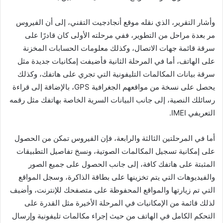
وأشار التقرير، الذي نقله موقع أنجادجيت التقني، إلى أن الفيروس
مر بعدة مراحل من التطوير، ففي مرحلته الأولى كان قادرًا على
سرقة قائمة جهات الاتصال، وكذلك معلومات الحسابات المخزنة
على الهاتف، أما في المرحلة الثانية فأضيفت إمكانيات جديدة مثل
سرقة بيانات المكالمات التليفونية التي تجري على هاتفك، وكذلك
يحصل على نسخة من مواقعهم الجغرافية GPS، بالإضافة إلى قراءة
رسائلك النصية، إلى جانب البيانات السرية الخاصة بهاتفك مثل رقمه
التعريفي IMEI.
أما في المرحلتين الثالثة والرابعة، فإن الفيروس تمكن من الحصول
على إمكانية تسجيل المكالمات الصوتية، ونسخ تفاصيل التطبيقات
المثبتة على هاتفك كافة، إلى جانب الحصول على جميع الصور
والفيديوهات التي يتم تخزينها على بطاقة الذاكرة، وسجل المواقع
التي تم زيارتها والمواقع المحفوظة على متصفحك للإنترنت، وأضيف
لذلك قائمة من الإمكانيات في المرحلة الأخيرة مثل القدرة على
التحكم الكامل في الهاتف من حيث إجراء مكالمات تليفونية وإرسال