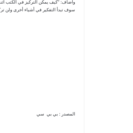
وأضاف: “كيف يمكن التركيز في الكتب أثناء
سوف تبدأ التفكير في أشياء أخرى ولن ترك
المصدر : بي بي سي