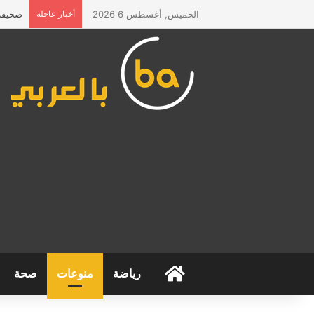
الخميس, أغسطس 6 2026
أخبار عاجلة
صحيفة 
الرئيسية
رياضة
منوعات
صحة