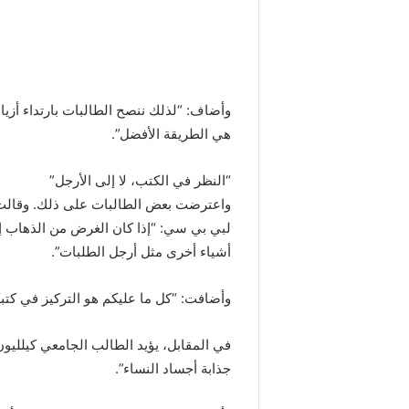
وأضاف: “لذلك ننصح الطالبات بارتداء أزيا
هي الطريقة الأفضل”.
“النظر في الكتب، لا إلى الأرجل”
واعترضت بعض الطالبات على ذلك. وقالت ديك
لبي بي سي: “إذا كان الغرض من الذهاب إل
أشياء أخرى مثل أرجل الطلبات”.
وأضافت: “كل ما عليكم هو التركيز في كتبك
في المقابل، يؤيد الطالب الجامعي كيللي
جذابة أجساد النساء”.