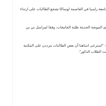
معة زامبيا في العاصمة لوساكا تشجع الطالبات على ارتداء
وي الموضة الحديثة طلبة الجامعات، وفقا لمراسل بي بي
ه: “استرعى انتباهنا أن بعض الطالبات يترددن على المكتبة
 الطلاب الذكور”.