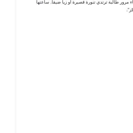
 مرور طالبة ترتدي تنورة قصيرة أو زيا ضيقا. ساعتها
ز”.