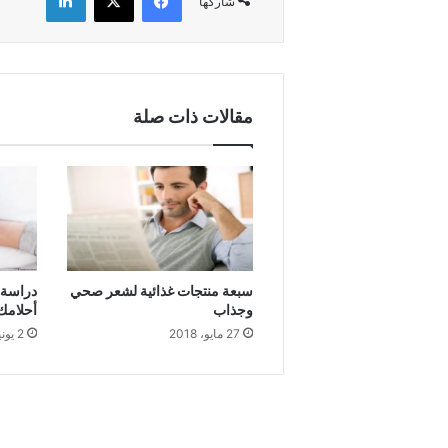
شاركها
مقالات ذات صلة
سبعة منتجات غذائية لشعر صحي
وجذاب
أحلامك
27 مايو، 2018
2 يونيو، 2018