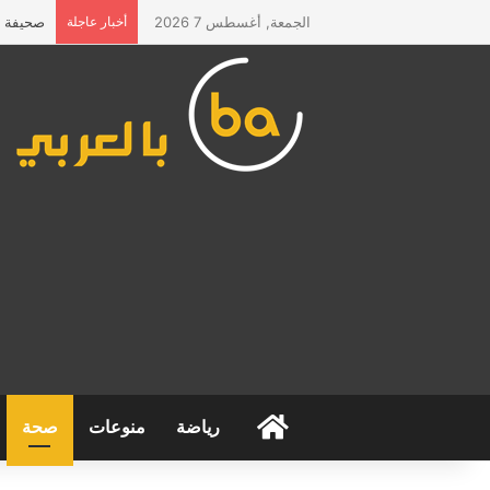
الجمعة, أغسطس 7 2026
أخبار عاجلة
صحيفة “ا
الرئيسية
رياضة
منوعات
صحة