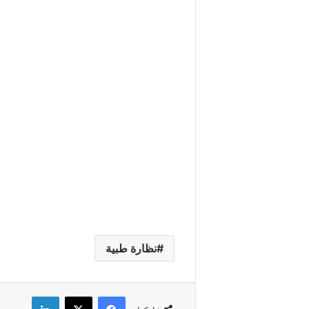
نظارة طبية
فيسبوك
X
لينكدإن