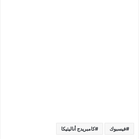
فيسبوك
كامبريدج أناليتيكا