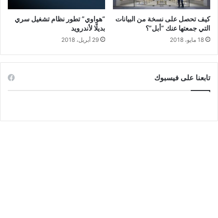
كيف تحصل على نسخة من البيانات
“هواوي” تطور نظام تشغيل سري
التي جمعتها عنك “أبل”؟
بديلًا لأندرويد
18 مايو، 2018
29 أبريل، 2018
تابعنا على فيسبوك