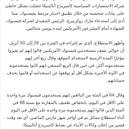
شركة الاستشارات السياسية كامبريدج أناليتيكا حصلت بشكل خاطئ
على بيانات شخصية من خلال تطبيق اختبار مرتبط بفيسبوك، مما
أدى إلى استدعاء مارك زوكربيرج، الرئيس التنفيذي لشركة فيسبوك،
للشهادة أمام المشرعين الأمريكيين لمدة يومين متتاليين.
وأظهر الاستطلاع، الذي تم إجراءه في الفترة بين 26 إلى 30 أبريل،
أن حوالي نصف مستخدمي فيسبوك الأمريكيين قالوا إنهم لم يغيروا
مؤخرًا المدة الزمنية لاستخدام الموقع، وقال ربع آخر إنهم
يستخدمونه أكثر، في حين قال الربع المتبقي إنهم كانوا يستخدمونه
في الآونة الأخيرة بشكل أقل أو توقفوا عن استخدامه أو قاموا بحذف
حساباتهم.
وقال 64 في المئة من البالغين إنهم يستخدمون فيسبوك مرة واحدة
على الأقل في اليوم، بانخفاض طفيف بالمقارنة مع نسبة 68 في
المئة الذين قالوا إنهم يستخدمونه مرة واحدة على الأقل في اليوم
أثناء استطلاع مماثل تم في أواخر شهر مارس الماضي، أي بعد وقت
قصير من إعلان وكالات الأنباء عن نشاط كامبريدج أناليتيكا.