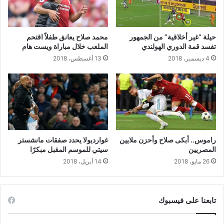
حيلة “غير أخلاقية” من الجمهور
محمد صلاح يعانق طفلاً اقتحم
تفسد قمة الدوري الهولندي
الملعب خلال مباراة ويست هام
4 ديسمبر، 2018
13 أغسطس، 2018
راموس.. أبكى صلاح وأحزن ملايين
غوارديولا يحدد صفقات مانشستر
المصريين
سيتي للموسم المقبل مبكرًا
26 مايو، 2018
14 أبريل، 2018
تابعنا على فيسبوك