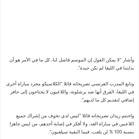
وأشار “لا يمكن القول إن الموسم فاشل لنا، كل ما في الأمر هو أن
بدايتنا في الليغا لم تكن جيدة”.
وتابع المدرب الفرنسي تصريحاته قائلا “الكلاسيكو مجرد مباراة أخرى
في الليغا، الفرق أنها ضد برشلونة، واللاعبون لا يحتاجون إلى حافز
إضافي لتقديم كل ما لديهم”.
واختتم زيدان تصريحاته قائلا “ليس لدي تخوف من إشراك جميع
اللاعبين في مباراة الغد، ولا أفكر في إصابة أحدهم، من ليس جاهزا
بنسبة 100 % لن يلعب، فيما البقية سيلعبون”.