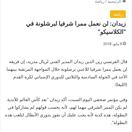
الرئيسية
/
رياضة
رياضة
زيدان: لن نعمل ممرا شرفيا لبرشلونة في
“الكلاسيكو”
6 مايو، 2018
قال الفرنسي زين الدين زيدان المدير الفني لريال مدريد، إن فريقه
لن يعمل ممرا شرفيا للاعبي برشلونة خلال المواجهة المرتقبة بينهما
الأحد في الجولة السادسة والثلاثين للدوري الإسباني لكرة القدم
(الليغا).
وفي مؤتمر صحفي اليوم السبت، أكد زيدان “بعد كأس العالم للأندية
لم يكن الممر الشرفي مهما لهم، لأنه بحسب قولهم لم يشاركوا في
البطولة، هذه كذبة لأنه يجب عليك أن تفوز بدوري الأبطال لتلعب هذه
البطولة”.