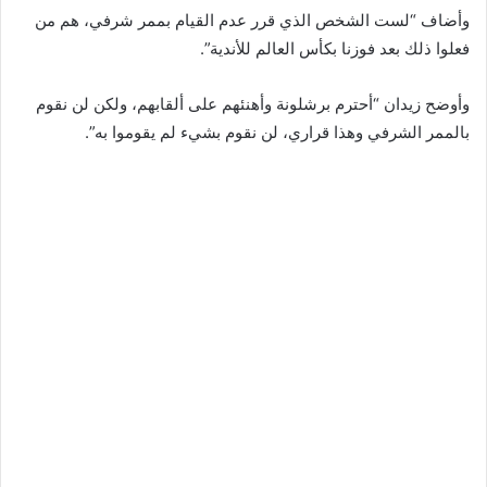
وأضاف “لست الشخص الذي قرر عدم القيام بممر شرفي، هم من
فعلوا ذلك بعد فوزنا بكأس العالم للأندية”.
وأوضح زيدان “أحترم برشلونة وأهنئهم على ألقابهم، ولكن لن نقوم
بالممر الشرفي وهذا قراري، لن نقوم بشيء لم يقوموا به”.