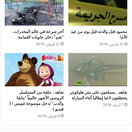
محمود قتل والدته قبل يوم من عيد
آخر صرعة في عالم المخدرات..
الأم!
“شم” دخان حاويات القمامة
21 مارس، 2018
21 فبراير، 2019
شاهد.. مسلحون على متن هليكوبتر
شاهد.. حلقة من المسلسل
يختطفون لاعبا إيطاليا أثناء المباراة
الروسي الأشهر عالمياً “ماشا
والدب” تدخل موسوعة غينيس ! (
7 أبريل، 2019
فيديو )
9 فبراير، 2019