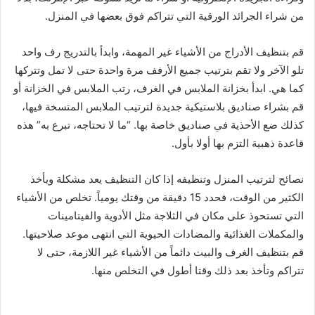
من شراء الجرائد الورقية التي تتراكم فوق بعضها في المنزل.
قم بتنظيف الأدراج من الأشياء غير المهمة، وابدأ بالتدريج رف واحد
تلو الآخر ولا تقم بترتيب جميع الأرفف مرة واحدة حتى لا تمل وتتركها
كما هي. ابدأ بخزانة الملابس في الغرف، رتب الملابس في الخزانة أو
قم بشراء صناديق بلاستيكية جديدة لترتيب الملابس المتسخة فيها،
كذلك ضع الأحذية في صناديق خاصة بها. “ما لا تحتاجه، تبرع به” هذه
قاعدة ذهبية التزم بها أولا بأول.
نصائح لترتيب المنزل وتنظيفه إذا كان التنظيف يعد مشكلة ويأخذ
الكثير من الوقت، فحدد 15 دقيقة من وقتك يومياً. تخلص من الأشياء
التي تستحوذ على مكان في الثلاجة مثل الأدوية والفيتامينات
والمكملات الغذائية والمضادات الحيوية التي انتهى موعد صلاحيتها.
قم بتنظيف الغرف والبيت دائماً من الأشياء غير اللازمة، حتى لا
تتراكم وتأخذ بعد ذلك وقتا أطول في التخلص منها.