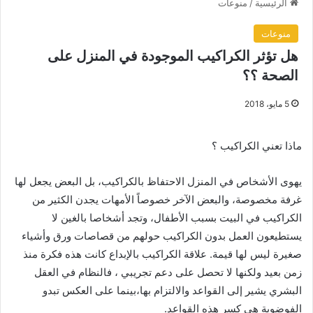
الرئيسية
/
منوعات
منوعات
هل تؤثر الكراكيب الموجودة في المنزل على
الصحة ؟؟
5 مايو، 2018
ماذا تعني الكراكيب ؟
يهوى الأشخاص في المنزل الاحتفاظ بالكراكيب، بل البعض يجعل لها
غرفة مخصوصة، والبعض الآخر خصوصاً الأمهات يجدن الكثير من
الكراكيب في البيت بسبب الأطفال، وتجد أشخاصا بالغين لا
يستطيعون العمل بدون الكراكيب حولهم من قصاصات ورق وأشياء
صغيرة ليس لها قيمة. علاقة الكراكيب بالإبداع كانت هذه فكرة منذ
زمن بعيد ولكنها لا تحصل على دعم تجريبي ، فالنظام في العقل
البشري يشير إلى القواعد والالتزام بها،بينما على العكس تبدو
الفوضوية هي كسر هذه القواعد.