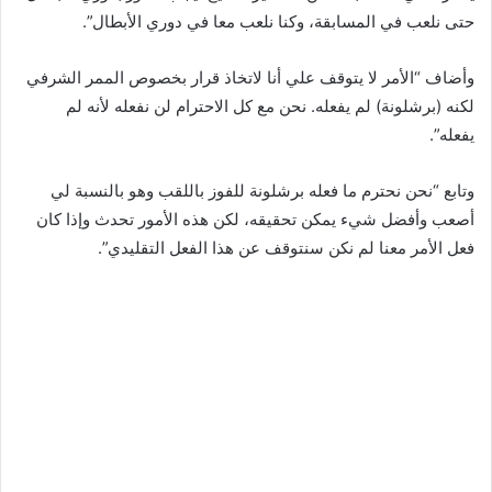
حتى نلعب في المسابقة، وكنا نلعب معا في دوري الأبطال”.
وأضاف “الأمر لا يتوقف علي أنا لاتخاذ قرار بخصوص الممر الشرفي
لكنه (برشلونة) لم يفعله. نحن مع كل الاحترام لن نفعله لأنه لم
يفعله”.
وتابع “نحن نحترم ما فعله برشلونة للفوز باللقب وهو بالنسبة لي
أصعب وأفضل شيء يمكن تحقيقه، لكن هذه الأمور تحدث وإذا كان
فعل الأمر معنا لم نكن سنتوقف عن هذا الفعل التقليدي”.