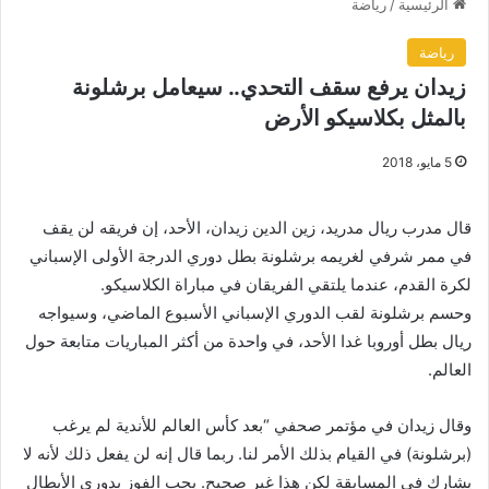
الرئيسية
/
رياضة
رياضة
زيدان يرفع سقف التحدي.. سيعامل برشلونة
بالمثل بكلاسيكو الأرض
5 مايو، 2018
قال مدرب ريال مدريد، زين الدين زيدان، الأحد، إن فريقه لن يقف
في ممر شرفي لغريمه برشلونة بطل دوري الدرجة الأولى الإسباني
لكرة القدم، عندما يلتقي الفريقان في مباراة الكلاسيكو.
وحسم برشلونة لقب الدوري الإسباني الأسبوع الماضي، وسيواجه
ريال بطل أوروبا غدا الأحد، في واحدة من أكثر المباريات متابعة حول
العالم.
وقال زيدان في مؤتمر صحفي “بعد كأس العالم للأندية لم يرغب
(برشلونة) في القيام بذلك الأمر لنا. ربما قال إنه لن يفعل ذلك لأنه لا
يشارك في المسابقة لكن هذا غير صحيح. يجب الفوز بدوري الأبطال