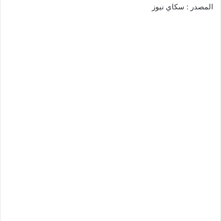
المصدر : سكاي نيوز