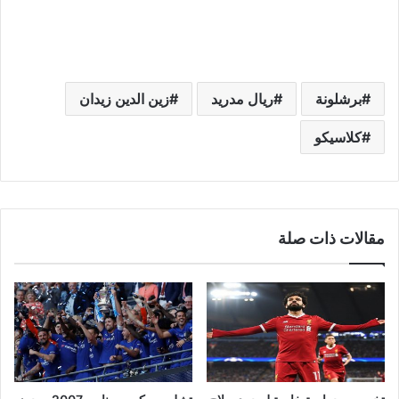
برشلونة
ريال مدريد
زين الدين زيدان
كلاسيكو
مقالات ذات صلة