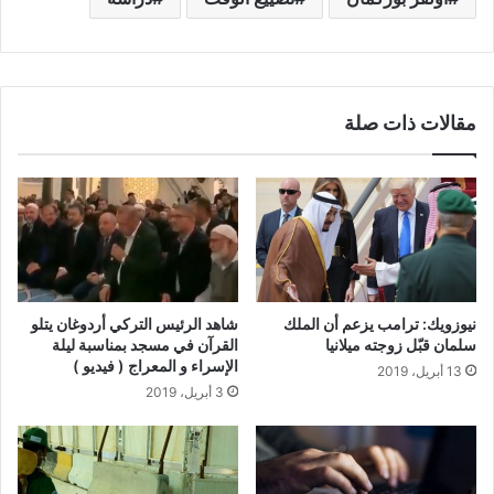
مقالات ذات صلة
نيوزويك: ترامب يزعم أن الملك
شاهد الرئيس التركي أردوغان يتلو
سلمان قبّل زوجته ميلانيا
القرآن في مسجد بمناسبة ليلة
الإسراء و المعراج ( فيديو )
13 أبريل، 2019
3 أبريل، 2019