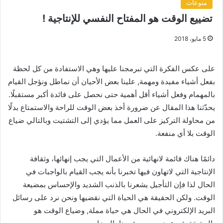
منوعات
تضييع الوقت هو المفتاح النفسي للإنتاجية !
5 مايو، 2018
على عكس الفكرة التي تبرمجنا عليها وهي الاستفادة من كل لحظة
بفعل أشياء مفيدة ومهمة, علينا بعض الأحيان أن نماطل ونؤجل القيام
بالمهمام وفعل أشياء أقل أهمية حتى نحصل على فائدة أكبر مستقبلًا.
يحدّثنا هذا المقال عن ضرورة أخذ بعض الوقت للراحة والاستمتاع بدلًا
من محاولة التركيز على العمل مما يؤدي إلى التشتيت وبالتالي ضياع
الوقت بلا أي منفعة.
دائمًا هناك قائمة لانهائية من الأعمال التي يجب إنهائها، وثقافة
الإنتاجية التي لاتهاون فيها تخبرنا بأنه يجب القيام بالواجبات في
الحال لذا فإن التأجيل يشعرنا بالذنب الشديد والإحساس بمضيعة
الوقت. ولكن الحقيقة هي الحياة التي نقضيها ونحن نرد على رسائل
البريد الإلكتروني في الحال هي حياة مملة, وضياع الوقت هو