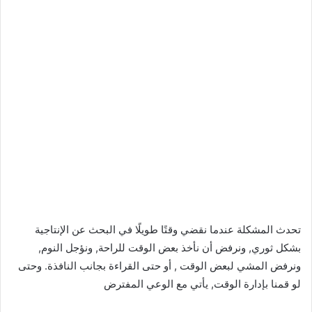
تحدث المشكلة عندما نقضي وقتًا طويلًا في البحث عن الإنتاجية
بشكل ثوري, ونرفض أن نأخذ بعض الوقت للراحة, ونؤجل النوم,
ونرفض المشي لبعض الوقت , أو حتى القراءة بجانب النافذة. وحتى
لو قمنا بإدارة الوقت, يأتي مع الوعي المفترض