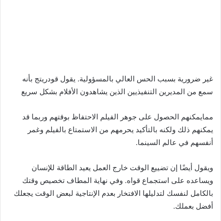
غير ضرورية بسبب الحس العالي بالمسؤولية. يقول قودريتج بأنه
سمع من المديرين التنفيذيين الذين يشاهدون الأفلام بشكل سريع
ممايمكنهم الحصول على جوهر الفيلم الاحتفاظ بوقتهم وربما قد
يمكنهم ذلك ولكنه بالتأكيد يحرمهم من الاستمتاع بالفيلم وغمر
أنفسهم في عالم السينما.
ويقول أيضًا إن تضييع الوقت خارج العمل يعيد الطاقة للإنسان
ويساعده على استجماع قواه. وفي نهاية المطاف تخصيص وقتك
بالكامل لنفسك لتدليلها الافتخار بعدم الإنتاجية لبعض الوقت يجعلك
أفضل بعملك.