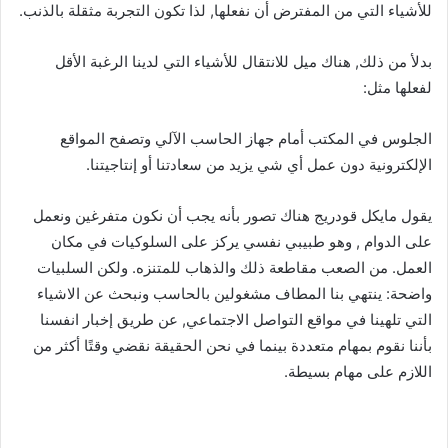
للأشياء التي من المفترض أن نفعلها, لذا تكون التجربة مثقلة بالذنب.
بدلأ من ذلك, هناك ميل للانتقال للأشياء التي لدينا الرغبة الأقل
لفعلها مثل:
الجلوس في المكتب أمام جهاز الحاسب الآلي وتصفح المواقع
الإلكترونية دون عمل أي شي يزيد من سعادتنا أو إنتاجيتنا.
يقول مايكل قودريج هناك تصور بأنه يجب أن نكون متفرغين ونعمل
على الدوام , وهو طبيبي نفسي يركز على السلوكيات في مكان
العمل. من الصعب مقاطعة ذلك والذهاب للمتنزه. ولكن السلبيات
واضحة: ينتهي بنا المطاف مشغولين بالحاسب ونبحث عن الاشياء
التي تلهينا في مواقع التواصل الاجتماعي, عن طريق إخبار انفسنا
بأننا نقوم بمهام متعددة بينما في نحن الحقيقة نقضي وقتًا أكثر من
اللازم على مهام بسيطة.