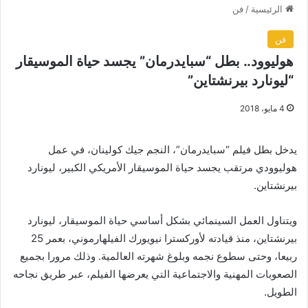
الرئيسية
/
فن
فن
هوليوود.. بطل “سبايدرمان” يجسد حياة الموسيقار
“ليونارد بيرنشتاين”
4 مايو، 2018
يدخل بطل فيلم “سبايدرمان”، النجم جيك كولينان، في عمل
هوليوودي مرتقب يجسد حياة الموسيقار الأمريكي الكبير، ليونارد
بيرنشتاين.
ويتناول العمل السينمائي بشكل أساسي حياة الموسيقار، ليونارد
بيرنشتاين، منذ قيادته لأوركسترا نيويورك الفيلهارموني، بعمر 25
ربيعا، وحتى سطوع نجمه وبلوغ شهرته العالمية. وذلك مرورا بجميع
الصعوبات المهنية والاجتماعية التي يعرضها الفيلم، عبر طريق نجاحه
الطويل.