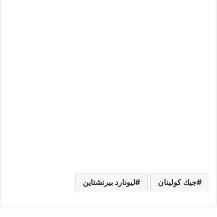
جيك كولينان
ليونارد بيرنشتاين