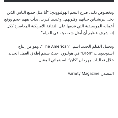
وبخصوص ذلك، صرح النجم الهوليوودي: “أنا مثل جميع الناس الذين
دخل بيرنشتاين حياتهم وقلوبهم.. وعندما كبرت، بدأت بفهم حجم ووقع
أعماله الموسيقية التي قدمها على الثقافة الأمريكية المعاصرة ككل..
إنه شرف عظيم أن أمثل شخصيته في الفيلم”.
ويحمل الفيلم الجديد اسم، “The American”، وهو من إنتاج
استوديوهات “Bron” في هوليوود. حيث سيتم إطلاق العمل الجديد
خلال فعاليات مهرجان “كان” السينمائي المقبل.
المصدر: Variety Magazine