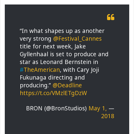
“In what shapes up as another
very strong
@Festival_Cannes
title for next week, Jake
Gyllenhaal is set to produce and
star as Leonard Bernstein in
#
TheAmerican
, with Cary Joji
Fukunaga directing and
producing.”
@Deadline
https://t.co/VMzlETgDzW
May 1,
— BRON (@BronStudios)
2018