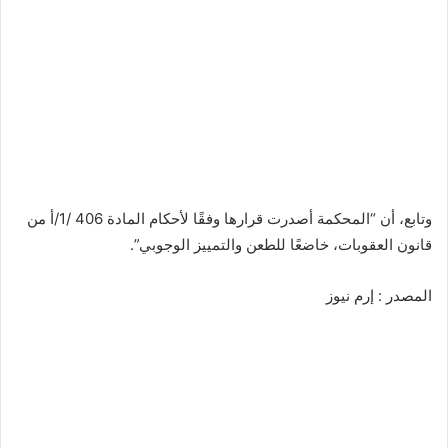
وتابع، أن “المحكمة أصدرت قرارها وفقًا لأحكام المادة 406 /1/أ من
قانون العقوبات، خاضعًا للطعن والتمييز الوجوبي”.
المصدر : إرم نيوز