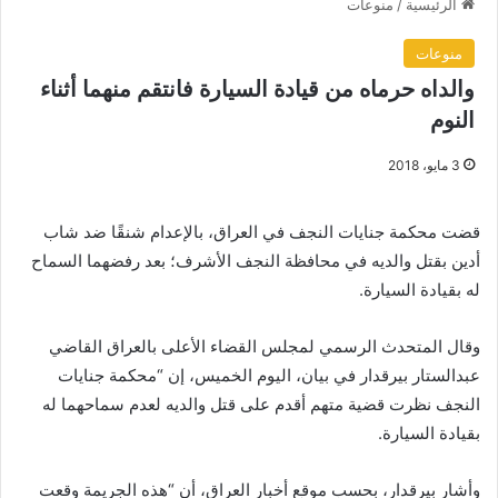
الرئيسية
/
منوعات
منوعات
والداه حرماه من قيادة السيارة فانتقم منهما أثناء
النوم
3 مايو، 2018
قضت محكمة جنايات النجف في العراق، بالإعدام شنقًا ضد شاب
أدين بقتل والديه في محافظة النجف الأشرف؛ بعد رفضهما السماح
له بقيادة السيارة.
وقال المتحدث الرسمي لمجلس القضاء الأعلى بالعراق القاضي
عبدالستار بيرقدار في بيان، اليوم الخميس، إن “محكمة جنايات
النجف نظرت قضية متهم أقدم على قتل والديه لعدم سماحهما له
بقيادة السيارة.
وأشار بيرقدار، بحسب موقع أخبار العراق، أن “هذه الجريمة وقعت