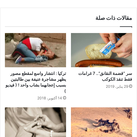
مقالات ذات صلة
سر “قضمة النقانق”.. 7 غرامات
تركيا : انتشار واسع لمقطع مصور
فقط تنقذ الكوكب
يظهر مشاجرة عنيفة بين طالبتين
بسبب إعجابهما بشاب واحد ! ( فيديو
29 يناير، 2019
)
14 أكتوبر، 2018