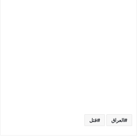
العراق
قتل