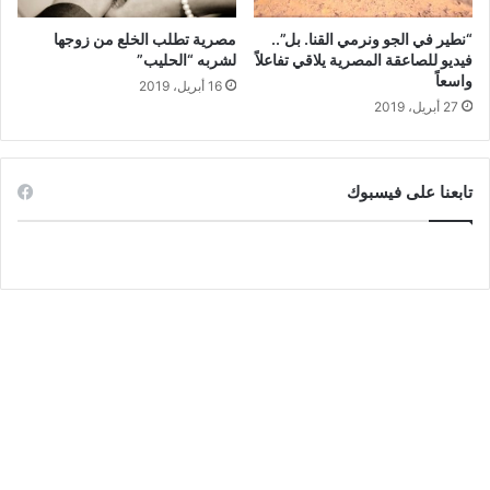
“نطير في الجو ونرمي القنا. بل”..
مصرية تطلب الخلع من زوجها
فيديو للصاعقة المصرية يلاقي تفاعلاً
لشربه “الحليب”
واسعاً
16 أبريل، 2019
27 أبريل، 2019
تابعنا على فيسبوك