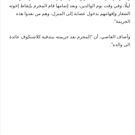
ليلًا، وفي وقت نوم الوالدين، وبعد إتمامها قام المجرم بإيقاظ إخوته
الصغار وإفهامهم بدخول عصابة إلى المنزل، وهم من نفذوا هذه
الجريمة”.
وأضاف القاضي، أن “المجرم نفذ جريمته ببندقية كلاشنكوف عائدة
الى والده”.