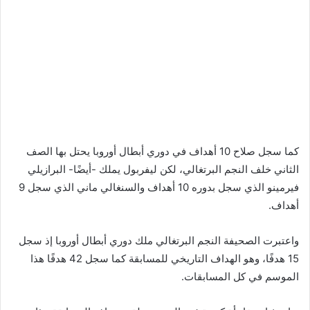
كما سجل صلاح 10 أهداف في دوري أبطال أوروبا يحتل بها الصف
الثاني خلف النجم البرتغالي، لكن ليفربول يملك -أيضًا- البرازيلي
فيرمينو الذي سجل بدوره 10 أهداف والسنغالي ماني الذي سجل 9
أهداف.
واعتبرت الصحيفة النجم البرتغالي ملك دوري أبطال أوروبا إذ سجل
15 هدفًا، وهو الهداف التاريخي للمسابقة كما سجل 42 هدفًا هذا
الموسم في كل المسابقات.