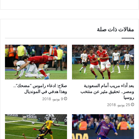
مقالات ذات صلة
بعد أداء مريب أمام السعودية
صلاح: ادعاء راموس “مضحك”..
ومصر.. تحقيق مثير عن منتخب
وهذا هدفي في المونديال
روسيا
9 يونيو، 2018
25 يونيو، 2018