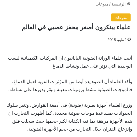
الرئيسية
/
منوعات
منوعات
علماء يبتكرون أصغر محفز عصبي في العالم
1 مايو، 2018
أثبت علماء الوراثة الضوئية اليابانيون أن المركبات الكيميائية ليست
الوحيدة التي تؤثر على عمل ونشاط الدماغ.
وأكد العلماء أن الضوء يعد أيضا من المؤثرات القوية لعمل الدماغ،
فالموجات الضوئية تنشط بروتينات معينة وتؤثر بدورها على نشاطه.
وزرع العلماء أجهزة بصرية (ضوئية) في أدمغة القوارض، وتغير سلوك
الحيوانات بمساعدة موجات ضوئية محددة. كما أظهرت التجارب أن
هذه الأجهزة مرهقة بما فيه الكفاية لكبر حجمها حيث سجلت قلق
وإنزعاج الفئران خلال التجارب من حجم الأجهزة الضوئية.