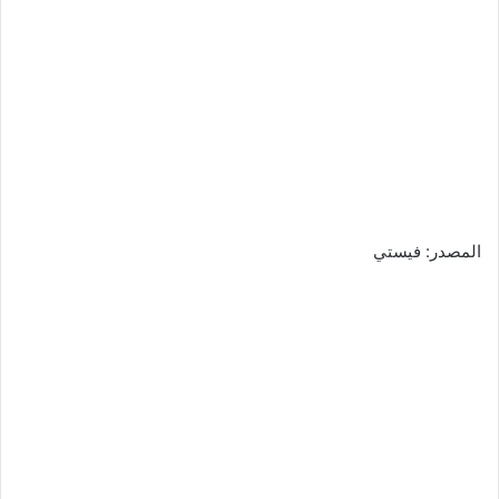
المصدر: فيستي