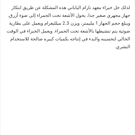
لذلك حل خبراء معهد نارام الياباني هذه المشكلة عن طريق ابتكار
جهاز مجهري صغير جدا، يحول الأشعة تحت الحمراء إلى ضوء أزرق.
ويبلغ حجم الجهاز 1 مليمتر، ويزن 2.3 ميلليغرام ويعمل على بطارية
ضوئية يتم تنشيطها بالأشعة تحت الحمراء. ويعمل الخبراء في الوقت
الحالي لتحسينه والبدء في إنتاجه بكميات كبيره صالحة للاستخدام
البشري.