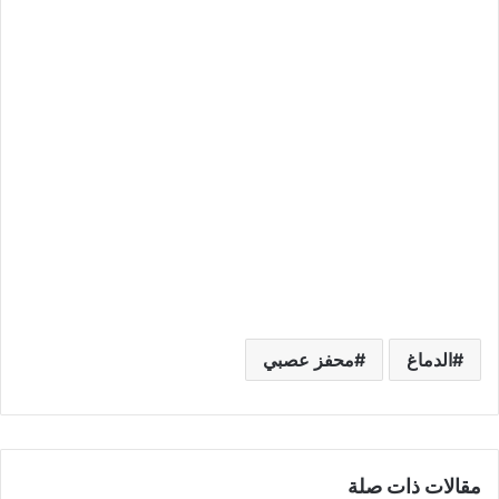
الدماغ
محفز عصبي
مقالات ذات صلة