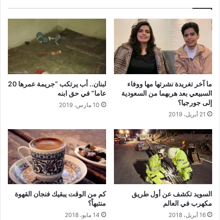
ما آخر تغريدة نشرتها مها ووفاء
لبنان.. أب يرتكب “جريمة عمرها 20
السبيعي بعد هربهما من السعودية
عاما” في حق ابنه
إلى جورجيا؟
10 مارس، 2019
21 أبريل، 2019
السويد تكشف عن أول طريق
كم من الوقت يبقيك فنجان القهوة
مكهرب في العالم
منتبهاً؟
16 أبريل، 2018
14 مايو، 2018