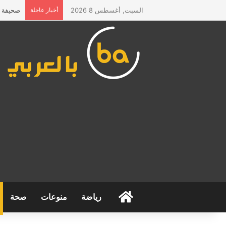
السبت, أغسطس 8 2026
أخبار عاجلة
صحيفة “ا
الرئيسية
رياضة
منوعات
صحة