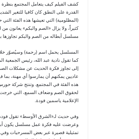
كشف الفيلم كيف يتعامل المجتمع بنظرة دو
القدرة على النطق كان كافيا للتغير الشدي
كثيراّ، ولا يزال «الصم والبكم» يعانون من
مسلسل أبطاله من الصم والبكم تجاوزها بم
المسلسل يحمل اسم (رحمة) وسيُصوّر خلال
كما تقول نادية عبد الله، رئيس الجمعية
إلى تجاوز فكرة الحديث عن مشكلات الصم
عاديين يمكنهم أن يمارسوا أي مهنة، بما ف
هذه الفئة في المجتمع. وتنتج شركة حورس 
لحقوق الصم وضعاف السمع، التي خرجت م
الإعلامية ياسمين فودة.
وفي حديث لـ«الشرق الأوسط» تقول فودة
وعرضت عليه فكرة عمل مسلسل يكون أبطال
تمثيلية قصيرة عبر بعض المسرحيات وفي ف