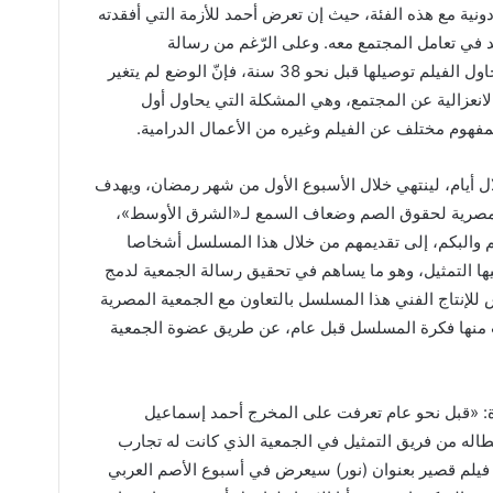
نية مع هذه الفئة، حيث إن تعرض أحمد للأزمة التي أفقدته
د في تعامل المجتمع معه. وعلى الرّغم من رسالة
(المظلومية) التي تعيشها هذه الفئة التي حاول الفيلم توصيلها قبل نحو 38 سنة، فإنّ الوضع لم يتغير
 الانعزالية عن المجتمع، وهي المشكلة التي يحاول أول
فهوم مختلف عن الفيلم وغيره من الأعمال الدرامية.
 أيام، لينتهي خلال الأسبوع الأول من شهر رمضان، ويهدف
 المصرية لحقوق الصم وضعاف السمع لـ«الشرق الأوسط»،
 والبكم، إلى تقديمهم من خلال هذا المسلسل أشخاصا
يها التمثيل، وهو ما يساهم في تحقيق رسالة الجمعية لدمج
للإنتاج الفني هذا المسلسل بالتعاون مع الجمعية المصرية
نها فكرة المسلسل قبل عام، عن طريق عضوة الجمعية
: «قبل نحو عام تعرفت على المخرج أحمد إسماعيل
ه من فريق التمثيل في الجمعية الذي كانت له تجارب
يلم قصير بعنوان (نور) سيعرض في أسبوع الأصم العربي