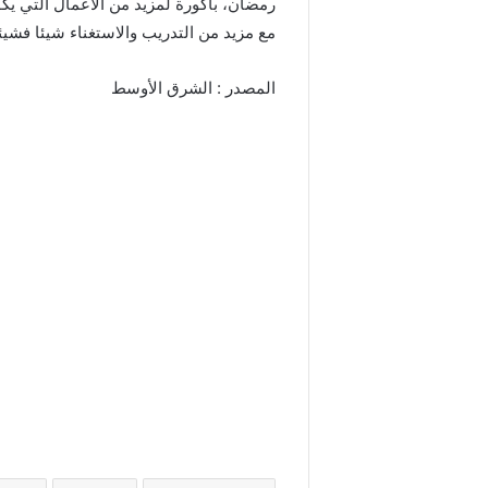
رمضان، باكورة لمزيد من الأعمال التي يك
مع مزيد من التدريب والاستغناء شيئا فش
المصدر : الشرق الأوسط