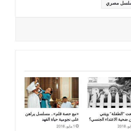
لسل مصري
ت “الطفلة” ويتني
«مع حصة قلم».. مسلسل يراهن
 ضحية الاعتداء الجنسي؟
على نجومية حياة الفهد
1 مايو، 2018