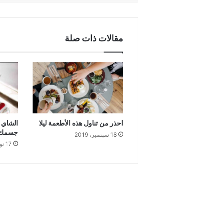
مقالات ذات صلة
احذر من تناول هذه الأطعمة ليلا
الشاي ب
جسمك
18 سبتمبر، 2019
17 نوفمبر، 2018