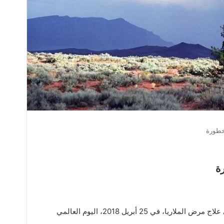
 خطورة
ة
قدم خبراء من الصين اكتشافهم الجديد في علاج مرض الملاريا، في 25 أبريل 2018، اليوم العالمي