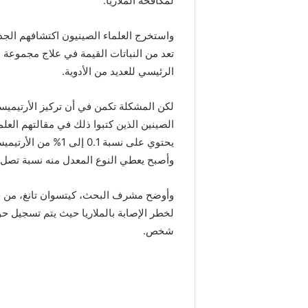
لمكافحة الملاريا.
واستخرج العلماء الصينيون اكتشافهم الجديد 
تعد من النباتات القيمة في علاج مجموعة م
الرئيسي للعديد من الأدوية.
لكن المشكلة تكمن في أن تركيز الأرتيميسي
يحتوي على نسبة 0.1 
وأصبح يعطي النوع المعدل منه نسبة تصل إلى 3.2% من هذه ا
وأوضح مشرف البحث، كيتسوان تانغ، من ج
شخص.