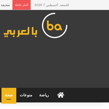
الجمعة, أغسطس 7 2026
أخبار عاجلة
صحيفة “ا
الرئيسية
رياضة
منوعات
صحة