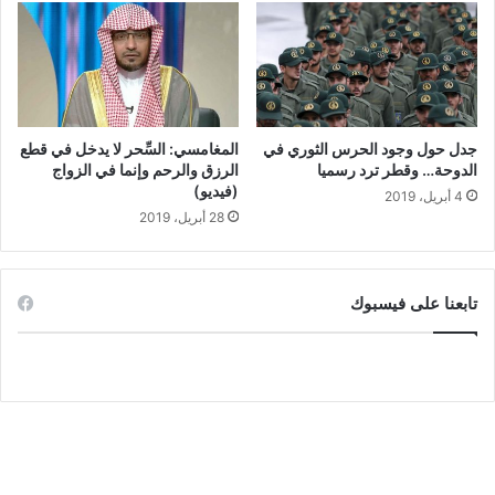
جدل حول وجود الحرس الثوري في
المغامسي: السِّحر لا يدخل في قطع
الدوحة… وقطر ترد رسميا
الرزق والرحم وإنما في الزواج
(فيديو)
4 أبريل، 2019
28 أبريل، 2019
تابعنا على فيسبوك