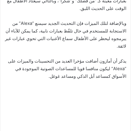
بعبارات معينة كـ “من فضلك” و”شكرا”، وبالتالي سيعتاد الأطفال مع
الوقت على الحديث اللبق.
وبالإضافة لتلك الميزات فإن التحديث الجديد سيمنع “Alexa” من
الاستجابة للمستخدم في حال تلفّظ بعبارات نابية، كما يمكن للآباء أن
يبرمجوه ليحظر على الأطفال سماع الأغنيات التي تحوي عبارات غير
لائقة.
يذكر أن أمازون أضافت مؤخرا العديد من التحسينات والميزات على
“Alexa” ليكون منافسا قويا للمساعدات الصوتية الموجودة في
الأسواق كمساعد آبل الذكي ومساعد غوغل.