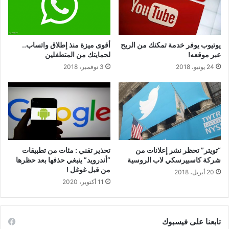
يوتيوب يوفر خدمة تمكنك من الربح
أقوى ميزة منذ إطلاق واتساب..
عبر موقعه!
لحمايتك من المتطفلين
24 يونيو، 2018
3 نوفمبر، 2018
“تويتر” تحظر نشر إعلانات من
تحذير تقني : مئات من تطبيقات
شركة كاسبيرسكي لاب الروسية
“أندرويد” ينبغي حذفها بعد حظرها
من قبل غوغل !
20 أبريل، 2018
11 أكتوبر، 2020
تابعنا على فيسبوك