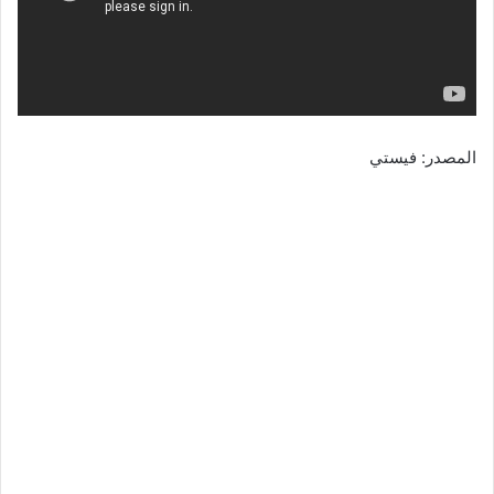
المصدر: فيستي