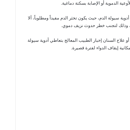
وعية الدموية أو الإصابة بسكتة دماغية.
وية سيولة الدم، حيث يكون تخثر الدم مفيداً ومطلوباً، ألا
ن، وذلك لتجنب خطر حدوث نزيف دموي.
و علاج السنان إخبار الطبيب المعالج بتعاطي أدوية سيولة
نية إيقاف الدواء لفترة قصيرة.