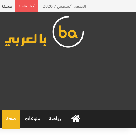
الجمعة, أغسطس 7 2026
أخبار عاجلة
صحيفة “ا
الرئيسية
رياضة
منوعات
صحة