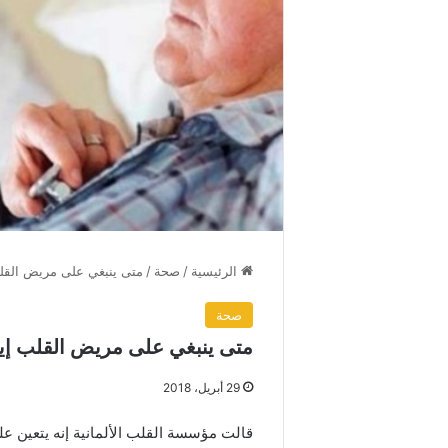
الرئيسية
/
صحة
/
متى ينبغي على مريض القلب
صحة
متى ينبغي على مريض القلب إيق
29 أبريل، 2018
قالت مؤسسة القلب الألمانية إنه يتعين 