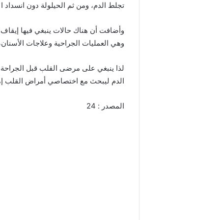
تجلط الدم، ومن ثم الحيلولة دون انسداد الأ
وأضافت أن هناك حالات ينبغي فيها إيقاف أد
وهي العمليات الجراحية وعلاجات الأسنا
لذا ينبغي على مرضى القلب قبل الجراحة أ
الدم ليبحث مع اختصاصي أمراض القلب إمكا
المصدر : 24