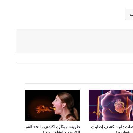
ب
صات ذاتية تكشف إصابتك
طريقة مبتكرة لكشف رائحة الفم
 خطيرة !
الكريهة والتخلص منها!