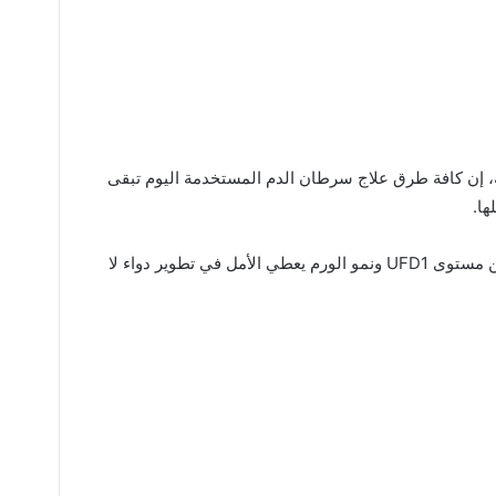
ة، إن كافة طرق علاج سرطان الدم المستخدمة اليوم تبقى
ا.
وأشار إلى أن اكتشاف العلاقة المتبادلة بين مستوى UFD1 ونمو الورم يعطي الأمل في تطوير دواء لا