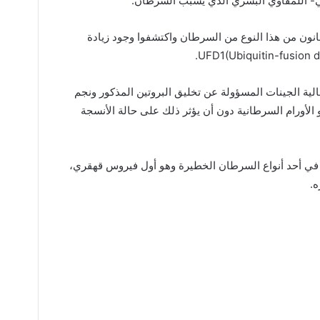
تي- اللمفاوي البشري الذي يسبب السرطان.
ون من هذا النوع من السرطان واكتشفوا وجود زيادة
ية الجينات المسؤولة عن تخليق البروتين المذكور ونجم
أورام السرطانية دون أن يؤثر ذلك على حالة الأنسجة
 في أحد أنواع السرطان الخطيرة وهو أول فيروس قهقري،
ه.