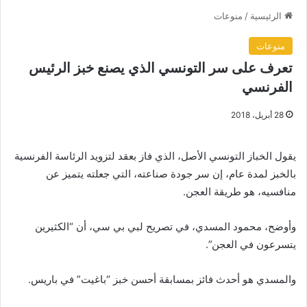
الرئيسية
/
منوعات
منوعات
تعرف على سر التونسي الذي يصنع خبز الرئيس
الفرنسي
28 أبريل، 2018
يقول الخباز التونسي الأصل، الذي فاز بعقد لتزويد الرئاسة الفرنسية
بالخبز لمدة عام، إن سر جودة صناعته، التي جعلته يتميز عن
منافسيه، هو طريقة العجن.
وأوضح، محمود المسدي، في تصريح لبي بي سي، أن “الكثيرين
يتسرعون في العجن”.
والمسدي هو أحدث فائز بمسابقة أحسن خبز “باغيت” في باريس.