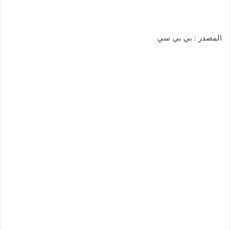
المصدر : بي بي سي