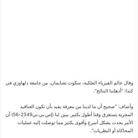
وقال عالم الفيزياء الفلكية، سكوت تشابمان، من جامعة دلهاوزي في
كندا: “أذهلتنا النتائج”.
وأضاف: “صحيح أن ما لدينا من معرفة يفيد بأن تكون العناقيد
المجرية يستغرق وقتا أطول بكثير. يبين لنا (إس.بي.تي2349-56) أن
الأمر يحدث بشكل أسرع وأقوى بكثير مما توصلت إليه عمليات
المحاكاة أو النظريات”.