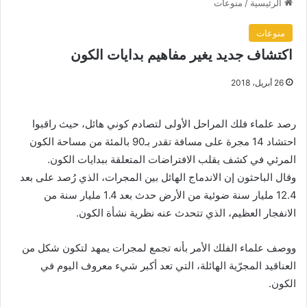
الرئيسية
/
منوعات
منوعات
اكتشاف جديد يغير مفاهيم بدايات الكون
26 أبريل، 2018
رصد علماء فلك المراحل الأولى لتصادم كوني هائل، حيث راقبوا
احتشاد 14 مجرة على مسافة تقدر بـ90 بالمئة من مساحة الكون
المرئي في كشف يقلب الافتراضات المتعلقة ببدايات الكون.
وقال الباحثون إن الاندماج الهائل بين المجرات، الذي رُصد على بعد
12.4 مليار سنة ضوئية من الأرض حدث بعد 1.4 مليار سنة من
الانفجار العظيم، الذي تتحدث عنه نظرية نشأة الكون.
ووصف علماء الفلك الأمر بأنه تجمع لمجرات يمهد لتكون شكل من
العناقيد المجرّية الهائلة، التي تعد أكبر شيء معروف اليوم في
الكون.