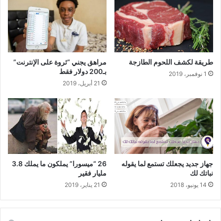
طريقة لكشف اللحوم الطازجة
مراهق يجني “ثروة على الإنترنت”
بـ200 دولار فقط
1 نوفمبر، 2019
21 أبريل، 2019
جهاز جديد يجعلك تستمع لما يقوله
26 “ميسورا” يملكون ما يملك 3.8
نباتك لك
مليار فقير
14 يونيو، 2018
21 يناير، 2019