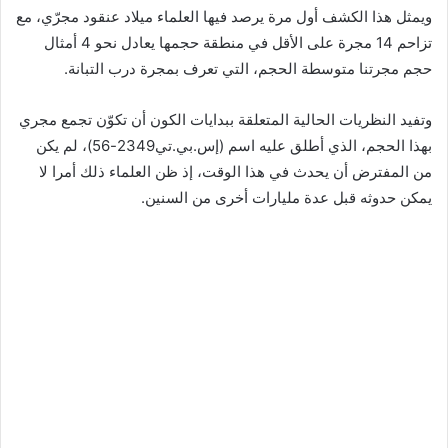
ويمثل هذا الكشف أول مرة يرصد فيها العلماء ميلاد عنقود مجرّي، مع
تزاحم 14 مجرة على الأقل في منطقة حجمها يعادل نحو 4 أمثال
حجم مجرتنا متوسطة الحجم، التي تعرف بمجرة درب التبانة.
وتفيد النظريات الحالية المتعلقة ببدايات الكون أن تكوّن تجمع مجري
بهذا الحجم، الذي أطلق عليه اسم (إس.بي.تي2349-56)، لم يكن
من المفترض أن يحدث في هذا الوقت، إذ ظن العلماء ذلك أمرا لا
يمكن حدوثه قبل عدة مليارات أخرى من السنين.