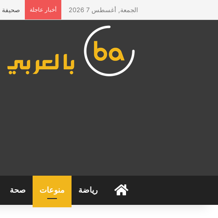
الجمعة, أغسطس 7 2026
أخبار عاجلة
صحيفة “ا
الرئيسية
رياضة
منوعات
صحة