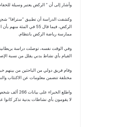
وأشار إلى أن ” الركض يعتبر وسيلة للحف
الركض، فيما قال 55 في ال
ممارسة رياضة الركض بانتظام.
وفي الوقت نفسه، توصلت دراسة بريطانية 
القيام بأي نشاط بدني يقلل من نسبة الإصاب
مختلفة تتضمن معلومات عن الاكتئاب والن
واطلع الخبراء 
لا يقومون بأي نشاطات بدنية تذكر كانوا عر