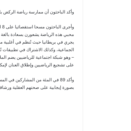
وأكد الباحثون أن ممارسة رياضة الركض بان
وأ
محبي هذه الرياضة يشعورن بسعادة بالغة
يجري في بريطانيا حيث تُنظم في أغلبية مت
الجماعية، وكذلك الاشتراك في تطبيقات تُع
– وهو شبكة اجتماعية للرياضيين يضم المل
على تشجيع الرياضيين وإطلاق العنان لإمكان
وأكد 89 في المئة من المشاركين في
بصورة إيجابية على صحتهم العقلية ورشاق