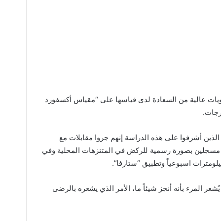
ات عالية من السعادة لدى قياسها على “مقياس أكسفورد
رجات.
الذين أشرفوا على هذه الدراسة إنهم جروا مقابلات مع
كض مسجلين بصورة رسمية للركض في المتنزهات المحلية وفي
ُشعر المرء بأنه أنجز شيئاً ما، الأمر الذي يشعره بالرضى