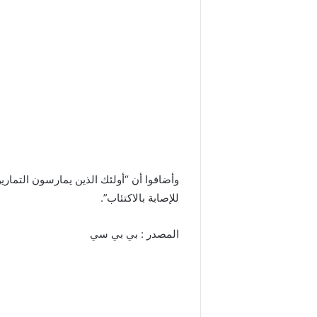
وأضافوا أن “أولئك الذين يمارسون التماري
للإصابة بالاكتئاب”.
المصدر : بي بي سي