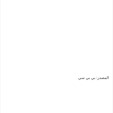
المصدر: بي بي سي