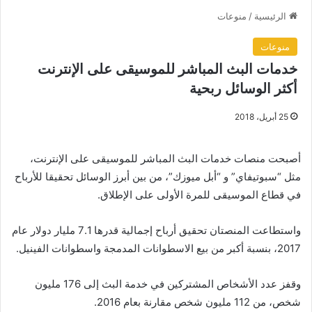
الرئيسية
/
منوعات
منوعات
خدمات البث المباشر للموسيقى على الإنترنت
أكثر الوسائل ربحية
25 أبريل، 2018
أصبحت منصات خدمات البث المباشر للموسيقى على الإنترنت،
مثل “سبوتيفاي” و “أبل ميوزك”، من بين أبرز الوسائل تحقيقا للأرباح
في قطاع الموسيقى للمرة الأولى على الإطلاق.
واستطاعت المنصتان تحقيق أرباح إجمالية قدرها 7.1 مليار دولار عام
2017، بنسبة أكبر من بيع الاسطوانات المدمجة واسطوانات الفينيل.
وقفز عدد الأشخاص المشتركين في خدمة البث إلى 176 مليون
شخص، من 112 مليون شخص مقارنة بعام 2016.