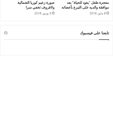
معجزة طفل “يعود للحياة” بعد
صورة زعيم كوريا الشمالية
موافقة والديه على التبرع بأعضائه
ولافروف تخفي سرا
8 مايو، 2018
5 يونيو، 2018
تابعنا على فيسبوك