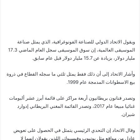
ويقول الاتحاد الدولي للصناعة الفونوغرافية، الذي يمثل صناعة
الموسيقى العالمية، إن سوق الموسيقى سجل العام الماضي 17.3
مليار دولار، بزيادة عن 15.7 مليار دولار قبل عام سابق.
وأشار الاتحاد إلى أن ذلك فقط يمثل ثلثي ما سجله القطاع في ذروة
بيع الاسطوانات المدمجة عام 1999.
وتصدر فنانون بريطانيون أربعة مراكز على قائمة أبرز عشر ألبومات
غنائيا مبيعا عام 2017، وتصدر القائمة المغني البريطاني إدوارد
شيران.
وقال الاتحاد إن التحدي الرئيسي يتمثل في الحصول على تعويض
عادل من مواقع مثل يوتيوب وفيسبوك، اللذين يقولان إنهما لا