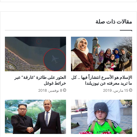
مقالات ذات صلة
الإسلام هو الأسرع انتشاراً فيها .. كل
العثور على طائرة “غارقة” عبر
ما تريد معرفته عن نيوزيلندا
خرائط غوغل
15 مارس، 2019
8 نوفمبر، 2018