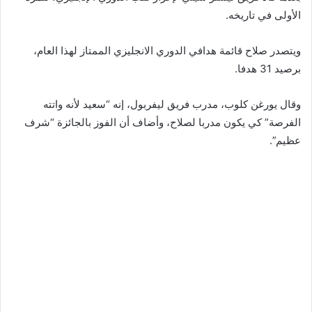
الأولى في تاريخه.
ويتصدر صلاح قائمة هدافي الدوري الانجليزي الممتاز لهذا العام،
برصيد 31 هدفا.
وقال يورغن كلوب، مدرب فريق ليفربول، إنه “سعيد لأنه واتته
الفرصة” كي يكون مدربا لصلاح، وأضاف أن الفوز بالجائزة “شرف
عظيم”.