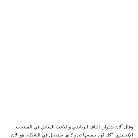
وقال آلان شيرار، الناقد الرياضي واللاعب السابق في المنتخب
الإنجليزي: “كل كرة يلمسها تبدو كأنها ستدخل في الشبكة. هو الآن