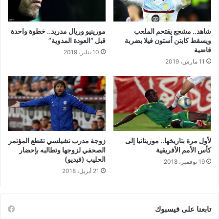
شاهد.. مشجع يقتحم الملعب
مورينيو وريال مدريد.. خطوة واحدة
ويسقط كابتن أستون فيلا بضربة
قبل “العودة المدوية”
قاضية
10 يناير، 2019
11 مارس، 2019
لأول مرة بتاريخها.. موريتانيا إلى
زوجة مدرب تشيلسي تقطع المؤتمر
كأس الأمم الأفريقية
الصحفي لزوجها وتطالبه بإحضار
الحليب (فيديو)
19 نوفمبر، 2018
21 أبريل، 2018
تابعنا على فيسبوك