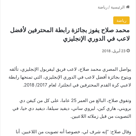
الرئيسية
/
رياضة
رياضة
محمد صلاح يفوز بجائزة رابطة المحترفين لأفضل
لاعب في الدوري الإنجليزي
23 أبريل، 2018
يواصل المصري محمد صلاح، لاعب فريق ليفربول الإنجليزي، تألقه
ويتوج بجائزة أفضل لاعب في الدوري الإنجليزي، التي تمنحها رابطة
لاعبي كرة القدم المحترفين في انجلترا، لعام 2017/ 2018.
وتفوق صلاح، البالغ من العمر 25 عاما، على كل من كيفن دي
برويني، هاري كين، ليروي ساني، ديفيد سيلفا، ديفيد دي خيا، في
التصويت من قبل زملائه اللاعبين.
وقال صلاح: “إنه شرف لي، خصوصا أنه تصويت من اللاعبين. أنا