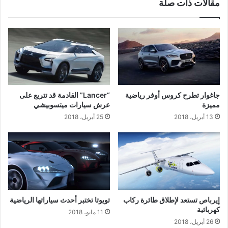
مقالات ذات صلة
جاغوار تطرح كروس أوفر رياضية
“Lancer” القادمة قد تتربع على
مميزة
عرش سيارات ميتسوبيشي
13 أبريل، 2018
25 أبريل، 2018
إيرباص تستعد لإطلاق طائرة ركاب
تويوتا تختبر أحدث سياراتها الرياضية
كهربائية
11 مايو، 2018
26 أبريل، 2018