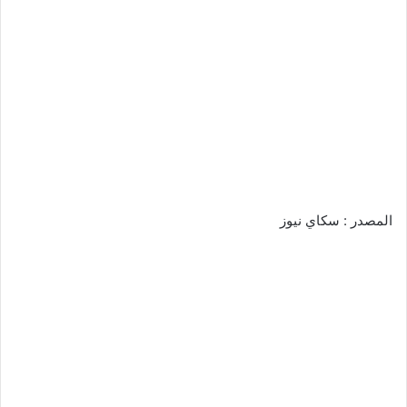
المصدر : سكاي نيوز