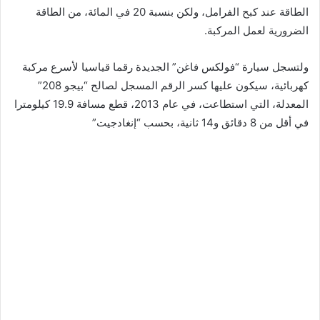
الطاقة عند كبح الفرامل، ولكن بنسبة 20 في المائة، من الطاقة
الضرورية لعمل المركبة.
ولتسجل سيارة “فولكس فاغن” الجديدة رقما قياسيا لأسرع مركبة
كهربائية، سيكون عليها كسر الرقم المسجل لصالح “بيجو 208”
المعدلة، التي استطاعت، في عام 2013، قطع مسافة 19.9 كيلومترا
في أقل من 8 دقائق و14 ثانية، بحسب “إنغادجيت”