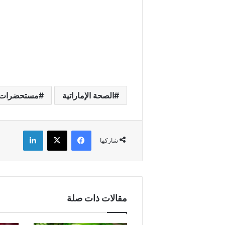
الصحة الإماراتية
مستحضرات 
فيسبوك
X
لينكدإن
شاركها
مقالات ذات صلة