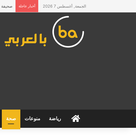
الجمعة, أغسطس 7 2026
أخبار عاجلة
صحيفة “ا
الرئيسية
رياضة
منوعات
صحة