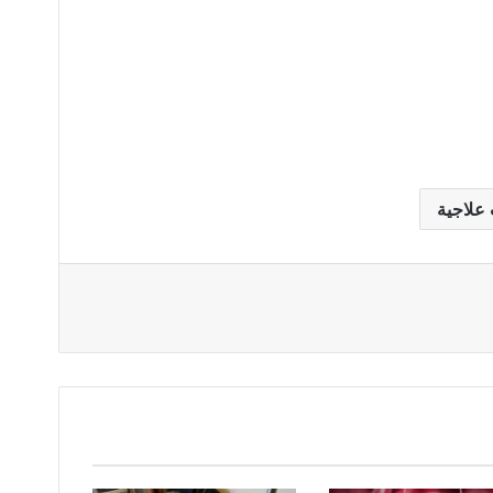
علاجية