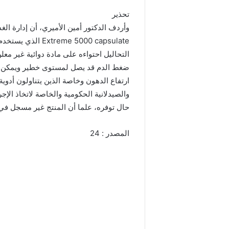
تحذير
e 5000 capsulate
ضغط الدم قد يصل لمستوى خطير ويمكن أ
ارتفاع الدهون وخاصة الذين يتناولون أدوي
والصيدلانية الحكومية والخاصة لاتخاذ الإ
حال توفره، علما أن المنتج غير مسجل في إ
المصدر : 24