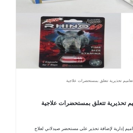
ت وزارة الصحة ووقاية المجتمع 3 تعاميم إدارية لإضافة تحذير على مستحضر صيدلاني لعلاج