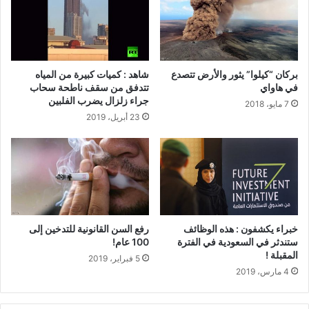
بركان “كيلوا” يثور والأرض تتصدع
شاهد : كميات كبيرة من المياه
في هاواي
تتدفق من سقف ناطحة سحاب
جراء زلزال يضرب الفلبين
7 مايو، 2018
23 أبريل، 2019
خبراء يكشفون : هذه الوظائف
رفع السن القانونية للتدخين إلى
ستندثر في السعودية في الفترة
100 عام!
المقبلة !
5 فبراير، 2019
4 مارس، 2019