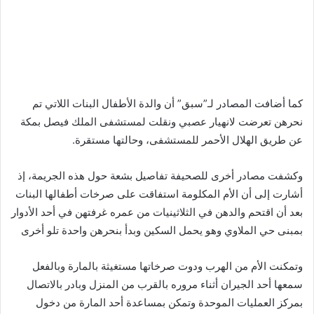
كما أضافت المصادر لـ”سبق” أن والدة الأطفال البنات اللاتي تم
نحرهن تعرضت لانهيار عصبي ونقلت لمستشفى الملك فيصل بمكة
عن طريق الهلال الأحمر للمستشفى، وحالتها مستقرة.
وكشفت مصادر أخرى للصحيفة تفاصيل بشعة حول هذه الجريمة، إذ
أشارت إلى أن الأم المكلومة استفاقت على صرخات أطفالها البنات
بعد أن اقتحم والدهن في الثلاثينيات من عمره غرفتهن في أحد الأدوار
بمبنى حي الملاوي وهو يحمل السكين وبدأ بنحرهن واحدة تلو أخرى
وتمكنت الأم من الهرب ودوت صرخاتها مستغيثة بالمارة وبالفعل
سمعها أحد الجيران أثناء مروره بالقرب من المنزل وبادر بالاتصال
بمركز العمليات الموحدة وتمكن بمساعدة أحد المارة من دخول