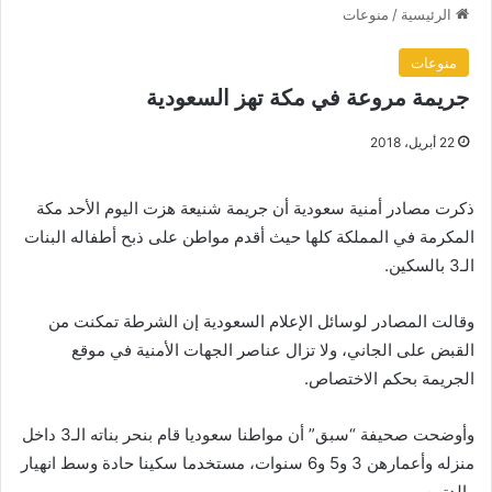
الرئيسية
/
منوعات
منوعات
جريمة مروعة في مكة تهز السعودية
22 أبريل، 2018
ذكرت مصادر أمنية سعودية أن جريمة شنيعة هزت اليوم الأحد مكة
المكرمة في المملكة كلها حيث أقدم مواطن على ذبح أطفاله البنات
الـ3 بالسكين.
وقالت المصادر لوسائل الإعلام السعودية إن الشرطة تمكنت من
القبض على الجاني، ولا تزال عناصر الجهات الأمنية في موقع
الجريمة بحكم الاختصاص.
وأوضحت صحيفة “سبق” أن مواطنا سعوديا قام بنحر بناته الـ3 داخل
منزله وأعمارهن 3 و5 و6 سنوات، مستخدما سكينا حادة وسط انهيار
والدتهن.