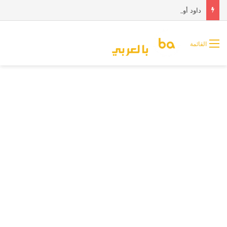
داود أوغلو: الحكومة تقتل المواطنين عمدًا
القائمة