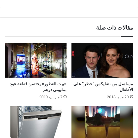
مقالات ذات صلة
مسلسل من نتفليكس “خطر” على
«بيت العطور» يحتضن قطعة عود
الأطفال
بمليوني درهم
20 مايو، 2018
7 مارس، 2019