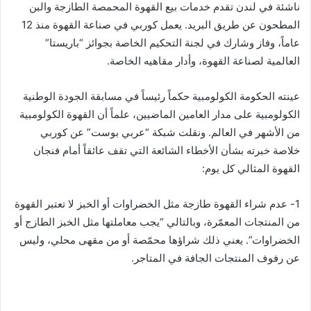
ناشئة في لندن تقدم خدمات بيع القهوة المحمصة الطازجة والبن
المطحون عن طريق البريد. يعمل كوربي في صناعة القهوة منذ 12
عاماً، وفاز وشارك في لجنة التحكيم الخاصة بجوائز “باريستا”
العالمية لصناعة القهوة، وأدار مقاهيه الخاصة.
عينته الحكومة الكولومبية حكماً رئيساً في مسابقة الجودة الوطنية
الكولومبية على مدار العامين الماضيين، علماً أن القهوة الكولومبية
من الأشهر في العالم. ونقلت شبكة “عربي بوست” عن كوربي
خلاصة خبرته بشأن الأخطاء الشائعة التي تقف عائقاً أمام فنجان
القهوة المثالي كل يوم:
1- عدم شراء القهوة طازجة مثل الخضراوات أو ​​الخبز لا تعتبر القهوة
من المنتجات المعمّرة، وبالتالي “يجب معاملتها مثل الخبز الطازج أو
الخضراوات”. يعني ذلك شراؤها محمّصة أو من مقهى محلي، وليس
عن رفوف المنتجات الجافة في المتاجر.