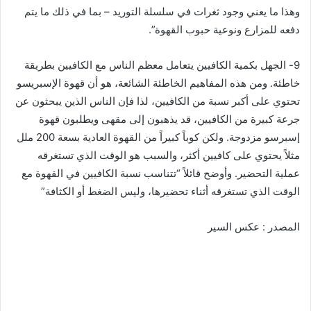
وهذا ما يعني وجود ثغرات في سلسلة التوريد – بما في ذلك ما يتم
دفعه للمزارع ونوعية حبوب القهوة”.
9- الجهل بكمية الكافيين يتعامل معظم الناس مع الكافيين بطريقة
خاطئة. ومن هذه المفاهيم الخاطئة الشائعة، هو أن قهوة الإسبريسو
تحتوي على أكبر نسبة من الكافيين، لذا فإن الناس الذين يبحثون عن
جرعة كبيرة من الكافيين، قد يذهبون إلى مقهى ويطلبون قهوة
إسبرسو مزدوجة. ولكن كوباً كبيراً من القهوة العادية بسعة 200 ملل
مثلاً يحتوي على كافيين أكثر، والسبب هو الوقت الذي تستغرقه
عملية التحضير. وأوضح قائلاً “تتناسب نسبة الكافيين في القهوة مع
الوقت الذي تستغرقه أثناء تحضيرها، وليس الضغط أو الكثافة”
المصدر : عكس السير