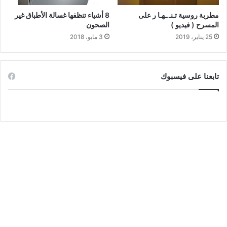
مطربة روسية تـنـ.ـهـا ر على
8 أشياء تنظفها غسالة الأطباق غير
المسرح ( فيديو )
الصحون
25 يناير، 2019
3 مايو، 2018
تابعنا على فيسبوك