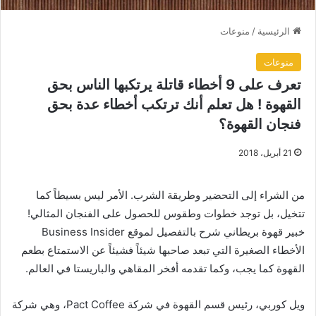
الرئيسية
/
منوعات
منوعات
تعرف على 9 أخطاء قاتلة يرتكبها الناس بحق
القهوة ! هل تعلم أنك ترتكب أخطاء عدة بحق
فنجان القهوة؟
21 أبريل، 2018
من الشراء إلى التحضير وطريقة الشرب. الأمر ليس بسيطاً كما
تتخيل، بل توجد خطوات وطقوس للحصول على الفنجان المثالي!
خبير قهوة بريطاني شرح بالتفصيل لموقع Business Insider
الأخطاء الصغيرة التي تبعد صاحبها شيئاً فشيئاً عن الاستمتاع بطعم
القهوة كما يجب، وكما تقدمه أفخر المقاهي والباريستا في العالم.
ويل كوربي، رئيس قسم القهوة في شركة Pact Coffee، وهي شركة