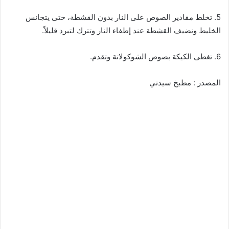
5. تخلط مقادير الصوص على النار بدون القشطة، حتى يتجانس
الخليط ونضيف القشطة عند إطفاء النار وتترك لتبرد قليلاً.
6. تغطى الكيكة بصوص الشوكولاتة وتقدم.
المصدر : مطبخ سيدتي