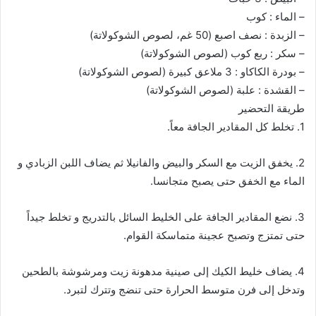
– الماء : كوب
– الزبدة : نصف اصبع (50 غم، لصوص الشوكولاتة)
– سكر : ربع كوب (لصوص الشوكولاتة)
– بودرة الكاكاو : 3 ملاعق كبيرة (لصوص الشوكولاتة)
– القشدة : علبة (لصوص الشوكولاتة)
طريقة التحضير
1. تخلط كل المقادير الجافة معاً.
2. يخفق الزيت مع السكر والبيض والفانيلا ثم يضاف اللبن الزبادي و
الماء مع الخفق حتى يصبح متجانسا.
3. نضع المقادير الجافة على الخليط السائل بالتدريج و تخلط جيداً
حتى تمتزج وتصبح عجينة متماسكة القوام.
4. يضاف خليط الكيك إلى صينية مدهونة زيت ومرشوشة بالطحين
وتدخل إلى فرن متوسط الحرارة حتى تنضج وتترك لتبرد.