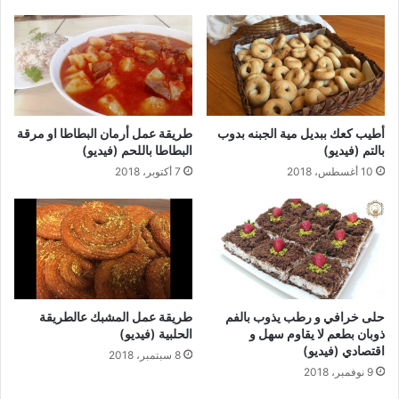
أطيب كعك ببديل مية الجبنه بدوب
طريقة عمل أرمان البطاطا او مرقة
بالتم (فيديو)
البطاطا باللحم (فيديو)
10 أغسطس، 2018
7 أكتوبر، 2018
حلى خرافي و رطب يذوب بالفم
طريقة عمل المشبك عالطريقة
ذوبان بطعم لا يقاوم سهل و
الحلبية (فيديو)
اقتصادي (فيديو)
8 سبتمبر، 2018
9 نوفمبر، 2018