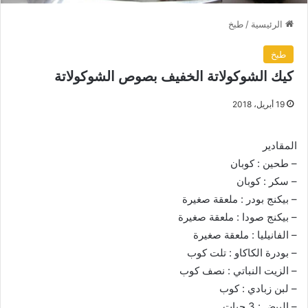
الرئيسية
/
طبخ
طبخ
كيك الشوكولاتة الخفيف بصوص الشوكولاتة
19 أبريل، 2018
المقادير
– طحين : كوبان
– سكر : كوبان
– بيكنج بودر : ملعقة صغيرة
– بيكنج صودا : ملعقة صغيرة
– الفانيليا : ملعقة صغيرة
– بودرة الكاكاو : تلت كوب
– الزيت النباتي : نصف كوب
– لبن زبادي : كوب
– البيض : 3 حبات