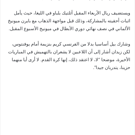
ويستضيف ريال الأربعاء المقبل أثلتيك بلباو في الليغا، حيث يأمل
اثبات أحقيته بالمشاركة، وذلك قبل مواجهة الذهاب مع بايرن ميونيخ
الألماني في نصف نهائي دوري الأبطال في ميونيخ الأسبوع المقبل.
وشارك بيل أساسيا بدلا من الفرنسي كريم بنزيمة أمام يوفنتوس،
لكن زيدان أشار إلى أن اللاعبين لا يشعران بالتهميش في المباريات
الأخيرة، موضحا “لا، لا اعتقد ذلك، إنها كرة القدم. لا أرى أيا منهما
حزينا، يتدربان جيدا”.