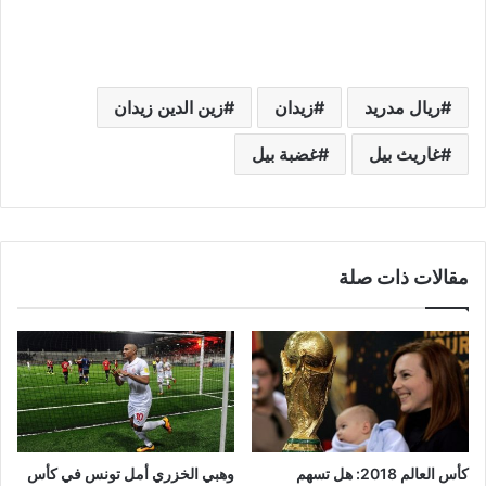
ريال مدريد
زيدان
زين الدين زيدان
غاريث بيل
غضبة بيل
مقالات ذات صلة
كأس العالم 2018: هل تسهم
وهبي الخزري أمل تونس في كأس