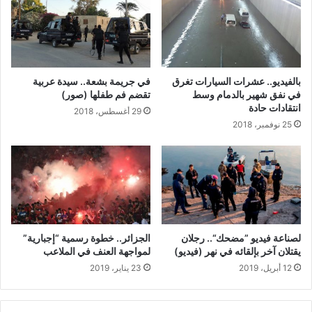
بالفيديو.. عشرات السيارات تغرق
في جريمة بشعة.. سيدة عربية
في نفق شهير بالدمام وسط
تقضم فم طفلها (صور)
انتقادات حادة
29 أغسطس، 2018
25 نوفمبر، 2018
لصناعة فيديو ”مضحك“.. رجلان
الجزائر.. خطوة رسمية “إجبارية”
يقتلان آخر بإلقائه في نهر (فيديو)
لمواجهة العنف في الملاعب
12 أبريل، 2019
23 يناير، 2019