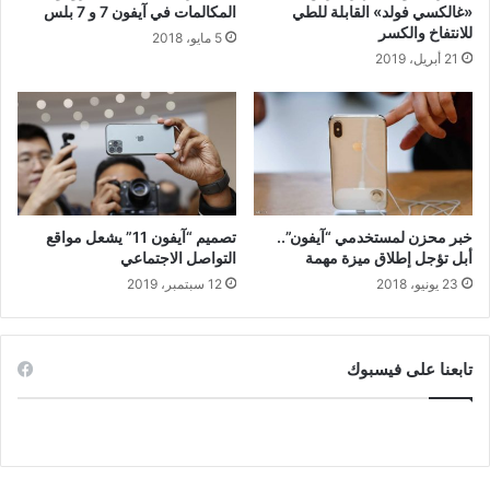
«غالكسي فولد» القابلة للطي
المكالمات في آيفون 7 و 7 بلس
للانتفاخ والكسر
5 مايو، 2018
21 أبريل، 2019
خبر محزن لمستخدمي “آيفون”..
تصميم “آيفون 11” يشعل مواقع
أبل تؤجل إطلاق ميزة مهمة
التواصل الاجتماعي
23 يونيو، 2018
12 سبتمبر، 2019
تابعنا على فيسبوك