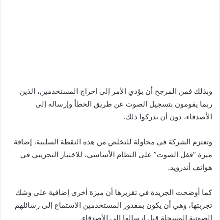
وبذلك فمن المرجح أن يؤدي الأمر إلى إحراج المستخدمين، الذين
ربما يقومون بتسجيل الصوت عن طريق الخطأ وإرساله إلى
الأصدقاء، دون أن يدركوا ذلك.
وتعتزم الشركة في محاولة للتخلص من هذه النقطة السلبية، إضافة
ميزة “قفل الصوت” على النظام الأساسي، للاختبار التجريبي في
هواتف أندرويد.
كما أوضحت الجريدة في تقريرها أن ميزة أخرى إضافية على وشك
تجربتها، وهي أن يكون بمقدور المستخدمين الاستماع إلى رسائلهم
الصوتية المسجلة قبل إرسالها إلى الأصدقاء.