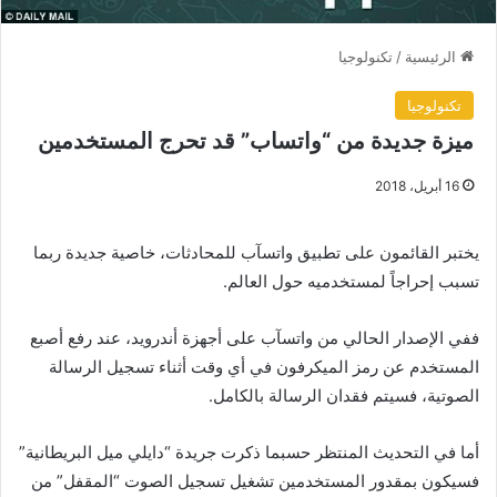
الرئيسية
/
تكنولوجيا
تكنولوجيا
ميزة جديدة من “واتساب” قد تحرج المستخدمين
16 أبريل، 2018
يختبر القائمون على تطبيق واتسآب للمحادثات، خاصية جديدة ربما
تسبب إحراجاً لمستخدميه حول العالم.
ففي الإصدار الحالي من واتسآب على أجهزة أندرويد، عند رفع أصبع
المستخدم عن رمز الميكرفون في أي وقت أثناء تسجيل الرسالة
الصوتية، فسيتم فقدان الرسالة بالكامل.
أما في التحديث المنتظر حسبما ذكرت جريدة “دايلي ميل البريطانية”
فسيكون بمقدور المستخدمين تشغيل تسجيل الصوت “المقفل” من