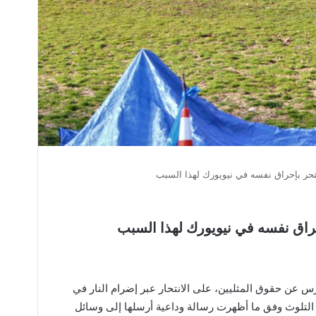
حر بإحراق نفسه في نيويورك لهذا السبب
راق نفسه في نيويورك لهذا السبب
س عن حقوق المثليين، على الانتحار عبر إضرام النار في
 التلوث وفق ما أظهرت رسالة وداعية أرسلها إلى وسائل