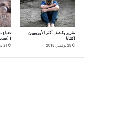
تقرير يكشف أكثر الأوروبيين
ضباع تم
اكتئابا
! (فيدي
28 نوفمبر، 2018
21 ديسمبر، 2018