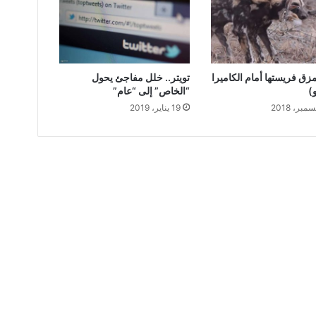
زق فريستها أمام الكاميرا
تويتر.. خلل مفاجئ يحول
و)
“الخاص” إلى “عام”
19 يناير، 2019