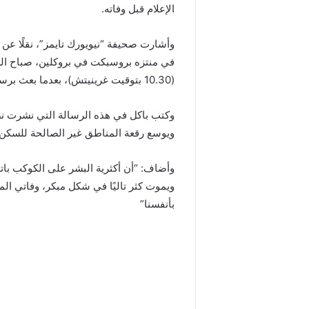
الإعلام قبل وفاته.
في منتزه بروسبكت في بروكلين، صباح الس
(10.30 بتوقيت غرينيتش)، بعدما بعث برسالة إلكترونية إلى وسائل إعلامية أمريكية عدة.
وكتب باكل في هذه الرسالة التي نشرت نصها
ويوسع رقعة المناطق غير الصالحة للسكن ب
وأضاف: “أن أكثرية البشر على الكوكب بات
ويموت كثر تاليًا في شكل مبكر، وفاتي ال
بأنفسنا”