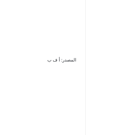
المصدر: أ ف ب