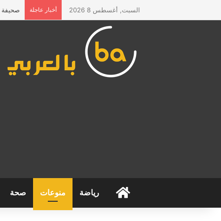
السبت, أغسطس 8 2026
أخبار عاجلة
صحيفة “ا
الرئيسية
رياضة
منوعات
صحة