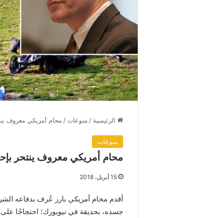
الرئيسية
/
منوعات
/
محام أمريكي معروف ينت
منوعات
محام أمريكي معروف ينتحر بإح
15 أبريل، 2018
أقدم محام أمريكي بارز عُرف بدفاعه الشر
جسده، بحديقة في نيويورك؛ احتجاجًا على