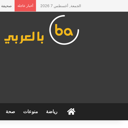
الجمعة, أغسطس 7 2026
أخبار عاجلة
صحيفة “ا
الرئيسية
رياضة
منوعات
صحة