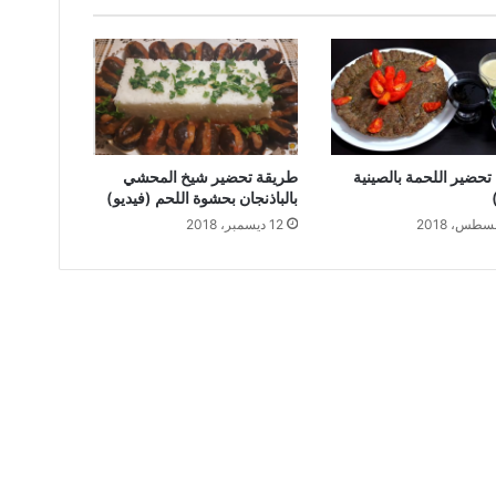
حضير اللحمة بالصينية
طريقة تحضير شيخ المحشي
بالباذنجان بحشوة اللحم (فيديو)
12 ديسمبر، 2018