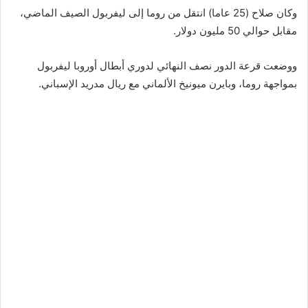
وكان صلاح (25 عاما) انتقل من روما إلى ليفربول الصيف الماضي،
مقابل حوالي 50 مليون دولار.
ووضعت قرعة الدور نصف النهائي لدوري أبطال أوروبا ليفربول
بمواجهة روما، وبايرن ميونيخ الألماني مع ريال مدريد الإسباني.