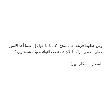
وعن حظوظ فريقه، قال صلاح: “دائما ما أقول إن علينا أخذ الأمور
خطوة بخطوة، ولكننا الآن في نصف النهائي، وكل شيء وارد”.
المصدر : (سكاي نيوز)