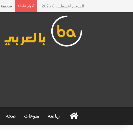
السبت, أغسطس 8 2026
أخبار عاجلة
صحيفة “ا
الرئيسية
رياضة
منوعات
صحة