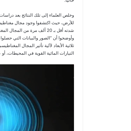
حاليا.
للأرض، حيث اكتشفوا وجود مجال مغناطيسي 
شدته أقل بـ 20 ألف مرة من المجال المغناطيسي الأساسي المعروف.
ثلاثية الأبعاد لآلية تأثير المجال المغنا
التيارات المائية القوية في المحيطات، أو