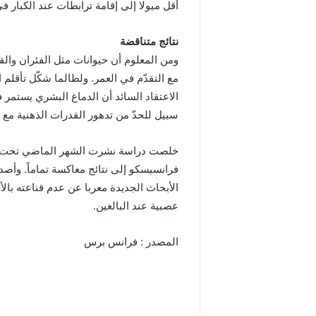
أقل ميولا إلى إقامة ترابطات عند الكبار ف
نتائج متناقضة
ومن المعلوم أن حيوانات مثل الفئران والقر
مع التقدّم في العمر. ولطالما شكّل تأقلم
الاعتقاد السائد أن الدماغ البشري يستمر ف
سبيل للحدّ من تدهور القدرات الذهنية مع 
خلصت دراسة نشرت الشهر الماضي تحت إشر
فرانسيسكو إلى نتائج معاكسة تماماً. وأصدر
الأبحاث الجديدة معربا عن عدم قناعته بالأ
عصبية عند البالغين.
المصدر : فرانس برس