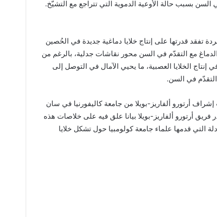
ي السن بسبب حالة الأوعية الدموية التي تتراجع مع التشيّخ.
دة تفقد قدرتها على إنتاج خلايا دماغية جديدة في الحُصين
 الدماغ مع التقدّم في السن محور نقاشات جدلية، بالرغم من
ي إنتاج الخلايا العصبية، ما يحيي الآمال في التوصل إلى
التقدّم في السن.
اف أرتورو ألفاريز-بويلا من جامعة كاليفورنيا في سان
 فريق أرتورو ألفاريز-بويلا بيانا علق فيه على خلاصات هذه
دلة التي قدمها علماء جامعة كولومبيا حول تشكل خلايا