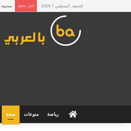
الجمعة, أغسطس 7 2026
أخبار عاجلة
صحيفة “ا
الرئيسية
رياضة
منوعات
صحة