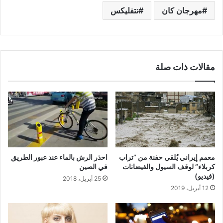
مهرجان كان
نتفليكس
مقالات ذات صلة
معمم إيراني يُلقي حفنة من ”تراب
احذر الرش بالماء عند عبور الطريق
كربلاء“ لوقف السيول والفيضانات
في الصين
(فيديو)‎
25 أبريل، 2018
12 أبريل، 2019