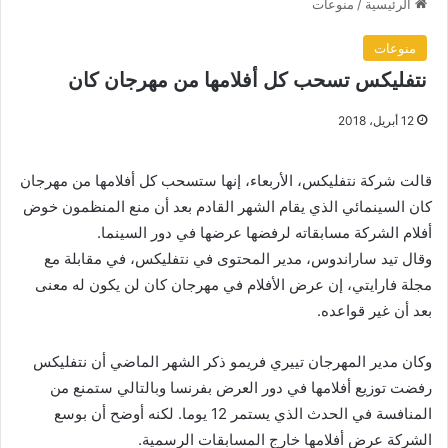
الرئيسية
/
منوعات
منوعات
نتفليكس تسحب كل أفلامها من مهرجان كان
12 أبريل، 2018
قالت شركة نتفليكس، الأربعاء، إنها ستسحب كل أفلامها من مهرجان
كان السينمائي الذي يقام الشهر القادم بعد أن منع المنظمون خوض
أفلام الشركة مسابقاته لرفضها عرضها في دور السينما.
وقال تيد ساراندوس، مدير المحتوى في نتفليكس، في مقابلة مع
مجلة فارايتي، إن عرض الأفلام في مهرجان كان لن يكون له معنى
بعد أن غير قواعده.
وكان مدير المهرجان تييري فريمو ذكر الشهر الماضي أن نتفليكس
رفضت توزيع أفلامها في دور العرض بفرنسا وبالتالي ستمنع من
المنافسة في الحدث الذي يستمر 12 يوما. لكنه أوضح أن بوسع
الشركة عرض أفلامها خارج المسابقات الرسمية.