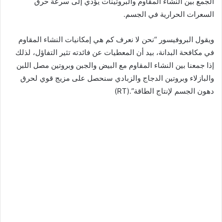
الجمع بين النشاء المقاوم والبروتينات يؤدي إلى سرعة حرق
السعرات الحرارية في الجسم.
ويقول البروفيسور “نحن لا نعرف كم هي إمكانيات النشاء المقاوم
في مكافحة البدانة، بيد أن المعطيات عن فائدته تثير التفاؤل، لذلك
إذا جمعنا بين النشاء المقاوم مع البيض والجبن وبروتين مصل اللبن
والبازلاء وبروتين الدجاج والزبادي سنحصل على مزيج قوي لحرق
دهون الجسم لإنتاج الطاقة”.(RT)