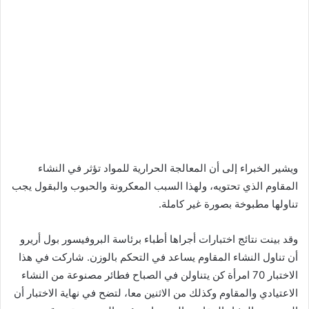
ويشير الخبراء إلى أن المعالجة الحرارية للمواد تؤثر في النشاء
المقاوم الذي تحتويه، ولهذا السبب المعكرونة والحبوب والبقول يجب
تناولها مطبوخة بصورة غير كاملة.
وقد بينت نتائج اختبارات أجراها أطباء برئاسة البروفيسور بول أريرو
أن تناول النشاء المقاوم يساعد في التحكم بالوزن. شاركت في هذا
الاختبار 70 امرأة كن يتناولن في الصباح فطائر مصنوعة من النشاء
الاعتيادي والمقاوم وكذلك من الاثنين معا، لتضح في نهاية الاختبار أن