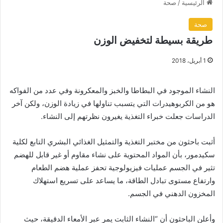
الرئيسية
/
صحة
صحة
طريقة بسيطة لتخفيض الوزن
1 أبريل، 2018
النشاء الموجود في البطاطا والخبز والمعكرونة وفي عدد من الفواكه
هو من الكربوهيدرات التي يتسبب تناولها في زيادة الوزن، ولكن آخر
الدراسات جعلت خبراء التغذية يغيرون نظرتهم إلى النشاء.
أثبت باحثون من مختبر التغذية والتمثيل الغذائي البشري التابع لكلية
سكيدمور، بأن المواد المحتوية على نشاء مقاوم أو غير قابل للهضم
تثير في الجسم عمليات فيزيولوجية تحفز عملية هضم الطعام
وارتفاع مستوى تبادل الطاقة، ما يساعد على تسريع استهلاك
المخزون الدهني في الجسم.
وأعلن الباحثون أن “النشاء الثابت يمر عبر الأمعاء الدقيقة، حيث