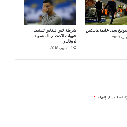
يونيخ يحدد خليفة هاينكس
شرطة لاس فيغاس تستبعد
شبهات الاغتصاب المنسوبة
لرونالدو
11 أكتوبر، 2018
لزامية مشار إليها بـ
*