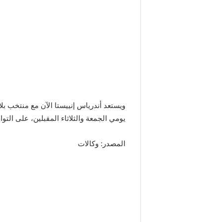
ويستعد أندرياس إنييستا الآن مع منتخب بلا
يومي الجمعة والثلاثاء المقبلين، على التوا
المصدر: وكالات