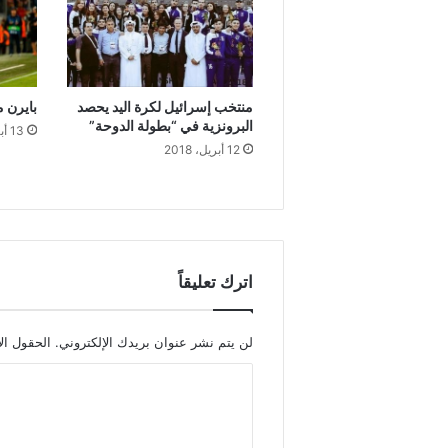
منتخب إسرائيل لكرة اليد يحصد
بايرن م
البرونزية في “بطولة الدوحة”
13 أبريل، 2018
12 أبريل، 2018
اترك تعليقاً
لن يتم نشر عنوان بريدك الإلكتروني.
الحقول الإ
ا
ل
ت