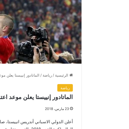
الرئيسية
/
رياضة
/
الماتادور إنييستا يعلن موع
رياضة
الماتادور إنييستا يعلن موعد اعتز
23 مارس، 2018
أعلن الدولي الاسباني أندريس انييستا، صان