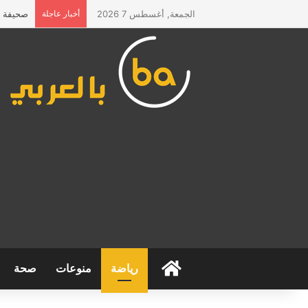
الجمعة, أغسطس 7 2026
أخبار عاجلة
صحيفة “ا
الرئيسية
رياضة
منوعات
صحة