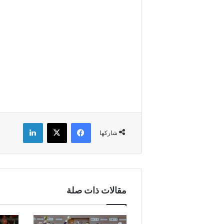
فيسبوك
X
لينكدإن
شاركها
مقالات ذات صلة