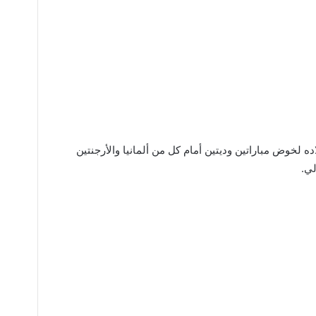
ده لخوض مباراتين وديتين أمام كل من ألمانيا والأرجنتين
لي.