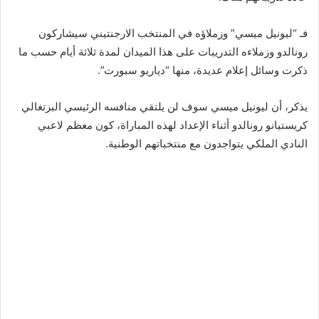
فـ “ليونيل ميسي” وزملاؤه في المنتخب الارجنتيني سيشاركون
رونالدو وزملاءه التدريبات على هذا الميدان لمدة ثلاثة أيام حسب ما
ذكرت وسائل إعلام عديدة، منها “دياريو سبورت”.
يذكر، أن ليونيل ميسي سوف لن يلتقي منافسه الرئيسي البرتغالي
كريستيانو رونالدو أثناء الإعداد لهذه المباراة، كون معظم لاعبي
النادي الملكي يتواجدون مع منتخباتهم الوطنية.