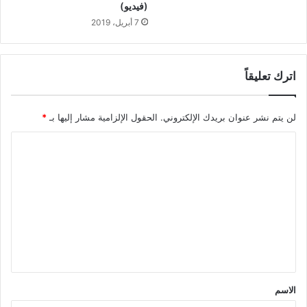
(فيديو)
7 أبريل، 2019
اترك تعليقاً
لن يتم نشر عنوان بريدك الإلكتروني.
الحقول الإلزامية مشار إليها بـ
*
ا
ل
ت
ع
ل
ي
ق
*
الاسم