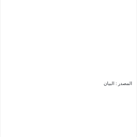
المصدر : البيان