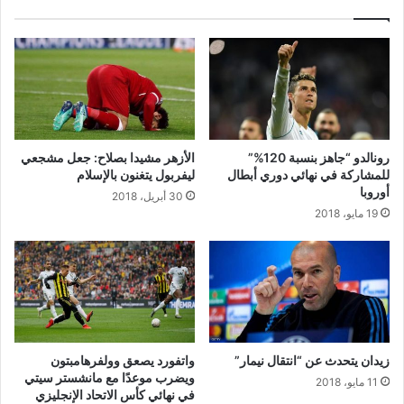
رونالدو “جاهز بنسبة 120%”
الأزهر مشيدا بصلاح: جعل مشجعي
للمشاركة في نهائي دوري أبطال
ليفربول يتغنون بالإسلام
أوروبا
30 أبريل، 2018
19 مايو، 2018
زيدان يتحدث عن “انتقال نيمار”
واتفورد يصعق وولفرهامبتون
ويضرب موعدًا مع مانشستر سيتي
11 مايو، 2018
في نهائي كأس الاتحاد الإنجليزي